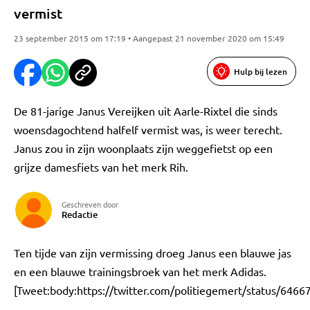
vermist
23 september 2015 om 17:19 • Aangepast 21 november 2020 om 15:49
Hulp bij lezen
De 81-jarige Janus Vereijken uit Aarle-Rixtel die sinds
woensdagochtend halfelf vermist was, is weer terecht.
Janus zou in zijn woonplaats zijn weggefietst op een
grijze damesfiets van het merk Rih.
Geschreven door
Redactie
Ten tijde van zijn vermissing droeg Janus een blauwe jas
en een blauwe trainingsbroek van het merk Adidas.
[Tweet:body:https://twitter.com/politiegemert/status/64