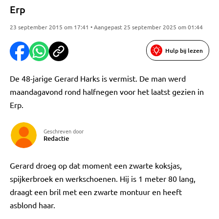
Erp
23 september 2015 om 17:41 • Aangepast 25 september 2025 om 01:44
Hulp bij lezen
De 48-jarige Gerard Harks is vermist. De man werd
maandagavond rond halfnegen voor het laatst gezien in
Erp.
Geschreven door
Redactie
Gerard droeg op dat moment een zwarte koksjas,
spijkerbroek en werkschoenen. Hij is 1 meter 80 lang,
draagt een bril met een zwarte montuur en heeft
asblond haar.