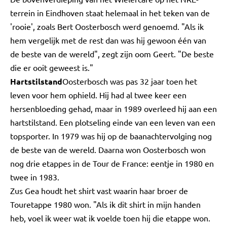
terrein in Eindhoven staat helemaal in het teken van de
'rooie', zoals Bert Oosterbosch werd genoemd. "Als ik
hem vergelijk met de rest dan was hij gewoon één van
de beste van de wereld", zegt zijn oom Geert. "De beste
die er ooit geweest is."
Hartstilstand
Oosterbosch was pas 32 jaar toen het
leven voor hem ophield. Hij had al twee keer een
hersenbloeding gehad, maar in 1989 overleed hij aan een
hartstilstand. Een plotseling einde van een leven van een
topsporter. In 1979 was hij op de baanachtervolging nog
de beste van de wereld. Daarna won Oosterbosch won
nog drie etappes in de Tour de France: eentje in 1980 en
twee in 1983.
Zus Gea houdt het shirt vast waarin haar broer de
Touretappe 1980 won. "Als ik dit shirt in mijn handen
heb, voel ik weer wat ik voelde toen hij die etappe won.