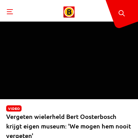
VIDEO
Vergeten wielerheld Bert Oosterbosch
krijgt eigen museum: 'We mogen hem nooit
vergeten'