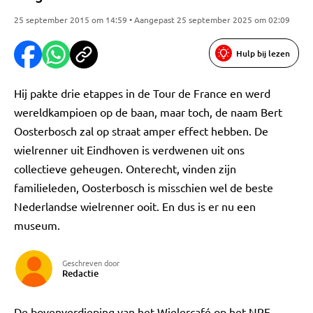
25 september 2015 om 14:59 • Aangepast 25 september 2025 om 02:09
Hulp bij lezen
Hij pakte drie etappes in de Tour de France en werd
wereldkampioen op de baan, maar toch, de naam Bert
Oosterbosch zal op straat amper effect hebben. De
wielrenner uit Eindhoven is verdwenen uit ons
collectieve geheugen. Onterecht, vinden zijn
familieleden, Oosterbosch is misschien wel de beste
Nederlandse wielrenner ooit. En dus is er nu een
museum.
Geschreven door
Redactie
De bovenverdieping van het Wielercafé op het NRE-