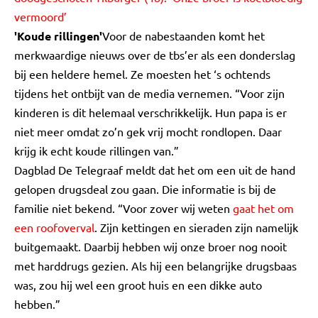
vermoord’
'Koude rillingen'
Voor de nabestaanden komt het
merkwaardige nieuws over de tbs’er als een donderslag
bij een heldere hemel. Ze moesten het ‘s ochtends
tijdens het ontbijt van de media vernemen. “Voor zijn
kinderen is dit helemaal verschrikkelijk. Hun papa is er
niet meer omdat zo’n gek vrij mocht rondlopen. Daar
krijg ik echt koude rillingen van.”
Dagblad De Telegraaf meldt dat het om een uit de hand
gelopen drugsdeal zou gaan. Die informatie is bij de
familie niet bekend. “Voor zover wij weten
gaat het om
een roofoverval
. Zijn kettingen en sieraden zijn namelijk
buitgemaakt. Daarbij hebben wij onze broer nog nooit
met harddrugs gezien. Als hij een belangrijke drugsbaas
was, zou hij wel een groot huis en een dikke auto
hebben.”