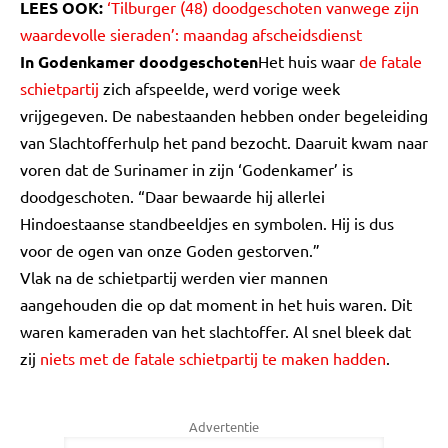
LEES OOK:
‘Tilburger (48) doodgeschoten vanwege zijn
waardevolle sieraden’: maandag afscheidsdienst
In Godenkamer doodgeschoten
Het huis waar
de fatale
schietpartij
zich afspeelde, werd vorige week
vrijgegeven. De nabestaanden hebben onder begeleiding
van Slachtofferhulp het pand bezocht. Daaruit kwam naar
voren dat de Surinamer in zijn ‘Godenkamer’ is
doodgeschoten. “Daar bewaarde hij allerlei
Hindoestaanse standbeeldjes en symbolen. Hij is dus
voor de ogen van onze Goden gestorven.”
Vlak na de schietpartij werden vier mannen
aangehouden die op dat moment in het huis waren. Dit
waren kameraden van het slachtoffer. Al snel bleek dat
zij
niets met de fatale schietpartij te maken hadden
.
Advertentie