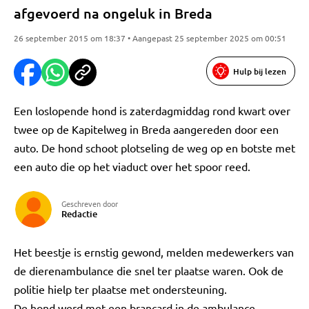
afgevoerd na ongeluk in Breda
26 september 2015 om 18:37 • Aangepast 25 september 2025 om 00:51
Hulp bij lezen
Een loslopende hond is zaterdagmiddag rond kwart over
twee op de Kapitelweg in Breda aangereden door een
auto. De hond schoot plotseling de weg op en botste met
een auto die op het viaduct over het spoor reed.
Geschreven door
Redactie
Het beestje is ernstig gewond, melden medewerkers van
de dierenambulance die snel ter plaatse waren. Ook de
politie hielp ter plaatse met ondersteuning.
De hond werd met een brancard in de ambulance