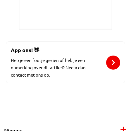
App ons!
👋
Heb je een foutje gezien of heb je een
opmerking over dit artikel? Neem dan
contact met ons op.
Nieuws