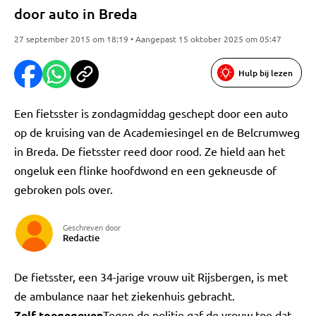
door auto in Breda
27 september 2015 om 18:19 • Aangepast 15 oktober 2025 om 05:47
Hulp bij lezen
Een fietsster is zondagmiddag geschept door een auto
op de kruising van de Academiesingel en de Belcrumweg
in Breda. De fietsster reed door rood. Ze hield aan het
ongeluk een flinke hoofdwond en een gekneusde of
gebroken pols over.
Geschreven door
Redactie
De fietsster, een 34-jarige vrouw uit Rijsbergen, is met
de ambulance naar het ziekenhuis gebracht.
Zelf toegegeven
Tegen de politie gaf de vrouw toe dat