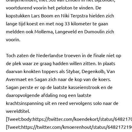
voortdurend voorin het peloton te vinden. De
kopstukken Lars Boom en Niki Terpstra hielden zich
lange tijd koest en met nog 33 kilometer te gaan
meldden ook Mollema, Langeveld en Dumoulin zich
voorin.
Toch zaten de Nederlandse troeven in de finale niet op
de plek waar ze graag hadden willen zitten. In plaats
daarvan knokten toppers als Stybar, Degenkolb, Van
Avermaet en Sagan zich naar de kop van de koers.
Sagan perste er op de laatste kasseienstrook en de
daaropvolgende afdaling nog een laatste
krachtsinspanning uit en reed vervolgens solo naar de
wereldtitel.
[Tweet:body:https://twitter.com/koendekort/status/64821
[Tweet:https://twitter.com/kmoerenhout/status/64821721