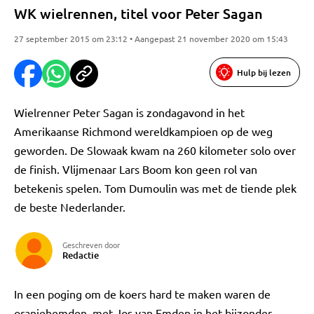
WK wielrennen, titel voor Peter Sagan
27 september 2015 om 23:12 • Aangepast 21 november 2020 om 15:43
Hulp bij lezen
Wielrenner Peter Sagan is zondagavond in het
Amerikaanse Richmond wereldkampioen op de weg
geworden. De Slowaak kwam na 260 kilometer solo over
de finish. Vlijmenaar Lars Boom kon geen rol van
betekenis spelen. Tom Dumoulin was met de tiende plek
de beste Nederlander.
Geschreven door
Redactie
In een poging om de koers hard te maken waren de
oranjehemden, met Jos van Emden in het bijzonder,