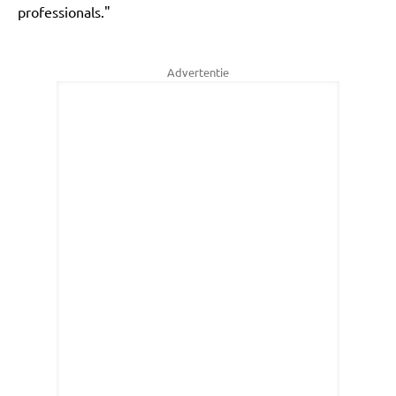
professionals."
Advertentie