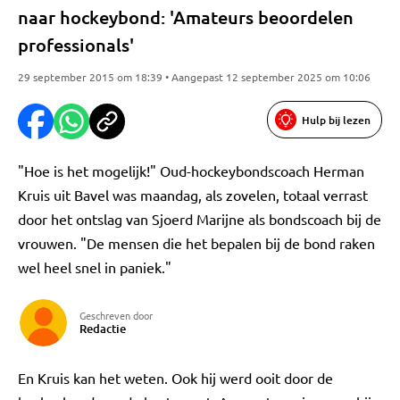
naar hockeybond: 'Amateurs beoordelen
professionals'
29 september 2015 om 18:39 • Aangepast 12 september 2025 om 10:06
Hulp bij lezen
"Hoe is het mogelijk!" Oud-hockeybondscoach Herman
Kruis uit Bavel was maandag, als zovelen, totaal verrast
door het ontslag van Sjoerd Marijne als bondscoach bij de
vrouwen. "De mensen die het bepalen bij de bond raken
wel heel snel in paniek."
Geschreven door
Redactie
En Kruis kan het weten. Ook hij werd ooit door de