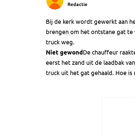
Redactie
Bij de kerk wordt gewerkt aan he
brengen om het ontstane gat te v
truck weg.
Niet gewond
De chauffeur raak
eerst het zand uit de laadbak v
truck uit het gat gehaald. Hoe is