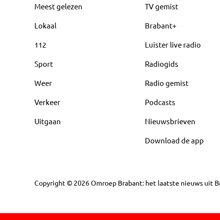
Meest gelezen
TV gemist
Lokaal
Brabant+
112
Luister live radio
Sport
Radiogids
Weer
Radio gemist
Verkeer
Podcasts
Uitgaan
Nieuwsbrieven
Download de app
Copyright
©
2026
Omroep Brabant: het laatste nieuws uit Br