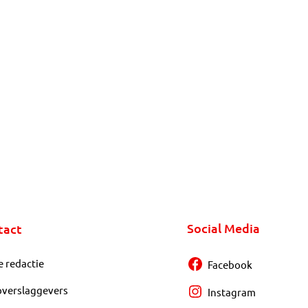
Social Media
tact
e redactie
Facebook
overslaggevers
Instagram