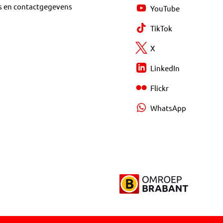
s en contactgegevens
YouTube
TikTok
X
LinkedIn
Flickr
WhatsApp