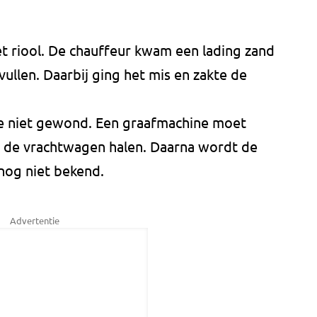
t riool. De chauffeur kwam een lading zand
ullen. Daarbij ging het mis en zakte de
te niet gewond. Een graafmachine moet
an de vrachtwagen halen. Daarna wordt de
 nog niet bekend.
Advertentie