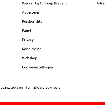
Werken bij Omroep Brabant
Adre
Adverteren
Persberichten
Panel
Privacy
Rondleiding
Webshop
Cookie-instellingen
abant, sport en informatie uit jouw regio.