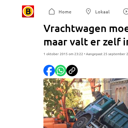
Home
Lokaal
Vrachtwagen moet
maar valt er zelf i
1 oktober 2015 om 23:22 • Aangepast 25 september 
De vrachtwagen in zijn onfortuinlijke positie. 