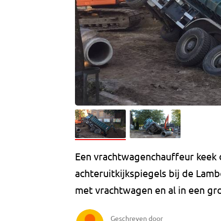
Een vrachtwagenchauffeur keek 
achteruitkijkspiegels bij de Lam
met vrachtwagen en al in een gro
Geschreven door