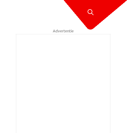
Advertentie
esters Multi Media