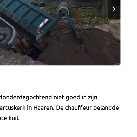
donderdagochtend niet goed in zijn
bertuskerk in Haaren. De chauffeur belandde
te kuil.