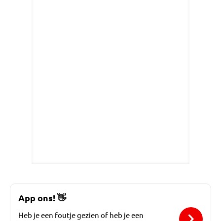
App ons!
👋
Heb je een foutje gezien of heb je een