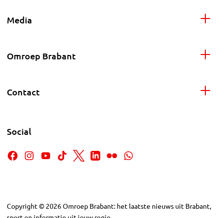
Media
Omroep Brabant
Contact
Social
Copyright
©
2026
Omroep Brabant: het laatste nieuws uit Brabant,
sport en informatie uit jouw regio.