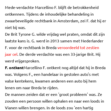
Mede-verdachte Marcellino F. blijft de betrokkenheid
ontkennen. Tijdens de inhoudelijke behandeling in
zwaarbeveiligde rechtbank in Amsterdam, zei F. dat hij er
niet bij was.
De Brit Tyrone G. wilde vrijdag wel praten, omdat dit zijn
laatste kans is. G. werd in 2013 samen met Nederlander
F. voor de rechtbank in Breda
veroordeeld tot zestien
jaar cel
. De derde verdachte was een 33-jarige Brit. Hij
werd vrijgesproken.
F. ontkent
Marcellino F. ontkent nog altijd dat hij in Breda
was. Volgens F., een handelaar in gestolen auto's met
valse kentekens, kwamen anderen een auto bij hem
lenen om naar Breda te rijden.
De mannen zeiden dat er een 'groot probleem' was. Ze
zouden een persoon willen ophalen en naar een loods in
Vianen willen brengen. In de loods zou 'een hartig