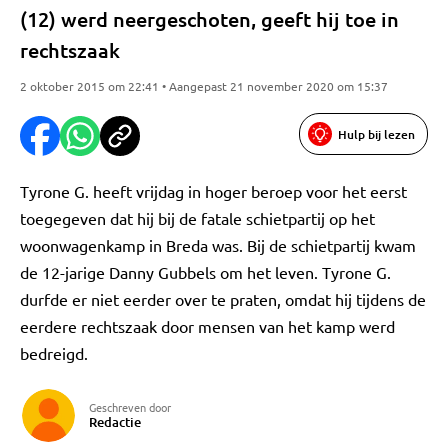
(12) werd neergeschoten, geeft hij toe in
rechtszaak
2 oktober 2015 om 22:41 • Aangepast 21 november 2020 om 15:37
Hulp bij lezen
Tyrone G. heeft vrijdag in hoger beroep voor het eerst
toegegeven dat hij bij de fatale schietpartij op het
woonwagenkamp in Breda was. Bij de schietpartij kwam
de 12-jarige Danny Gubbels om het leven. Tyrone G.
durfde er niet eerder over te praten, omdat hij tijdens de
eerdere rechtszaak door mensen van het kamp werd
bedreigd.
Geschreven door
Redactie