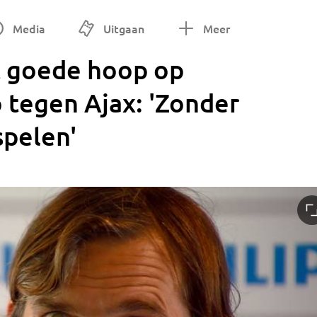
Media
Uitgaan
Meer
t goede hoop op
 tegen Ajax: 'Zonder
spelen'