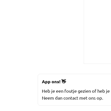
App ons!
👋
Heb je een foutje gezien of heb je
Neem dan contact met ons op.