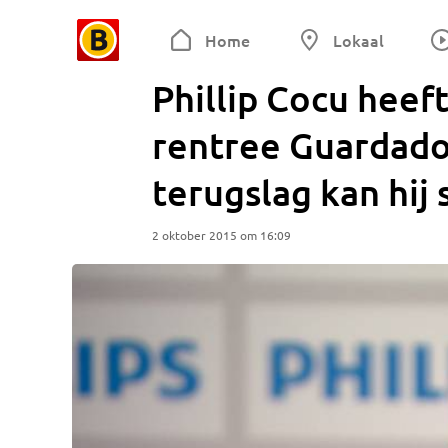
Home
Lokaal
Phillip Cocu heef
rentree Guardado
terugslag kan hij 
2 oktober 2015 om 16:09