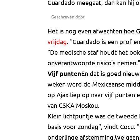
Guardado meegaat, dan kan hij o
Geschreven door
Het is nog even afwachten hoe 
vrijdag
. "Guardado is een prof en 
"De medische staf houdt het ook
onverantwoorde risico's nemen.
Vijf punten
En dat is goed nieu
weken werd de Mexicaanse midde
op Ajax liep op naar vijf punten
van CSKA Moskou.
Klein lichtpuntje was de tweede 
basis voor zondag", vindt Cocu. "
onderlinge afstemming.We gaan 