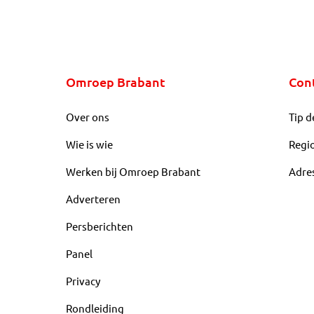
Omroep Brabant
Con
Over ons
Tip d
Wie is wie
Regi
Werken bij Omroep Brabant
Adre
Adverteren
Persberichten
Panel
Privacy
Rondleiding