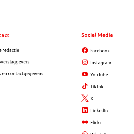
Social Media
tact
e redactie
Facebook
overslaggevers
Instagram
s en contactgegevens
YouTube
TikTok
X
LinkedIn
Flickr