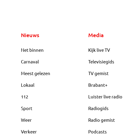
Nieuws
Media
Net binnen
Kijk live TV
Carnaval
Televisiegids
Meest gelezen
TV gemist
Lokaal
Brabant+
112
Luister live radio
Sport
Radiogids
Weer
Radio gemist
Verkeer
Podcasts