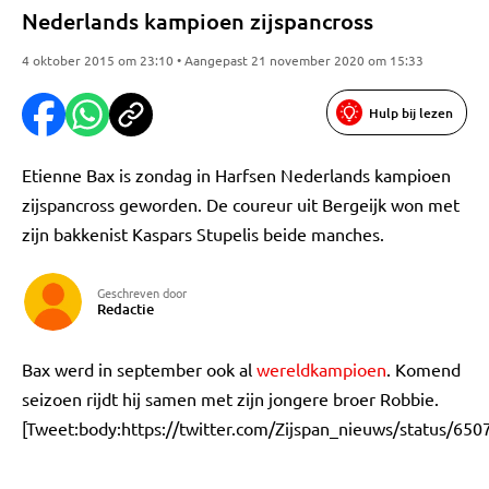
Nederlands kampioen zijspancross
4 oktober 2015 om 23:10 • Aangepast 21 november 2020 om 15:33
Hulp bij lezen
Etienne Bax is zondag in Harfsen Nederlands kampioen
zijspancross geworden. De coureur uit Bergeijk won met
zijn bakkenist Kaspars Stupelis beide manches.
Geschreven door
Redactie
Bax werd in september ook al
wereldkampioen
. Komend
seizoen rijdt hij samen met zijn jongere broer Robbie.
[Tweet:body:https://twitter.com/Zijspan_nieuws/status/6