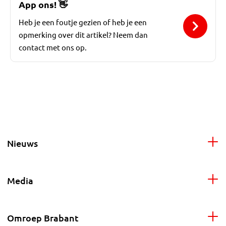
App ons!
👋
Heb je een foutje gezien of heb je een
opmerking over dit artikel? Neem dan
contact met ons op.
Nieuws
Media
Omroep Brabant