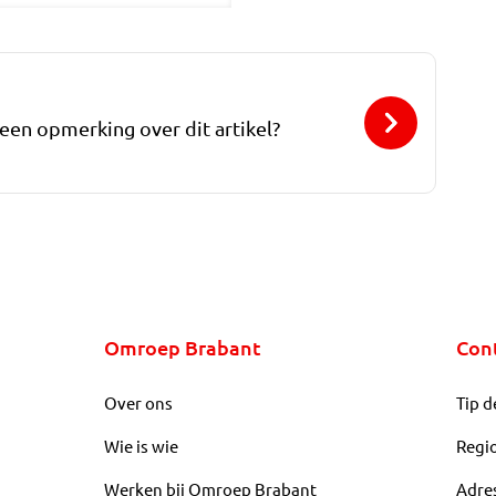
 een opmerking over dit artikel?
Omroep Brabant
Con
Over ons
Tip d
Wie is wie
Regi
Werken bij Omroep Brabant
Adre