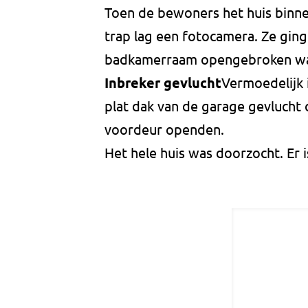
Toen de bewoners het huis binn
trap lag een fotocamera. Ze gin
badkamerraam opengebroken wa
Inbreker gevlucht
Vermoedelijk 
plat dak van de garage gevluch
voordeur openden.
Het hele huis was doorzocht. Er i