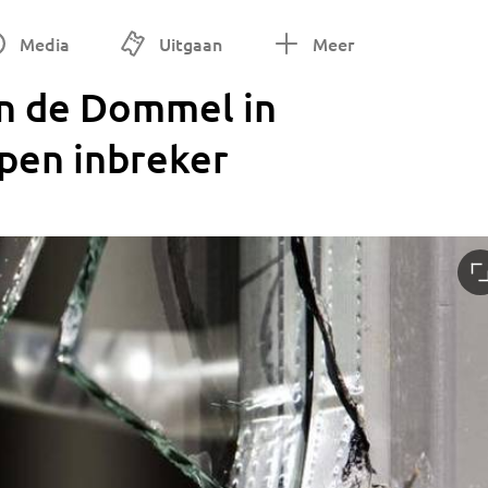
Media
Uitgaan
Meer
n de Dommel in
open inbreker