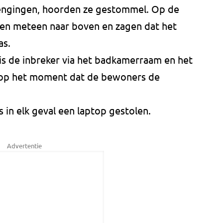
engingen, hoorden ze gestommel. Op de
gen meteen naar boven en zagen dat het
s.
is de inbreker via het badkamerraam en het
t op het moment dat de bewoners de
s in elk geval een laptop gestolen.
Advertentie