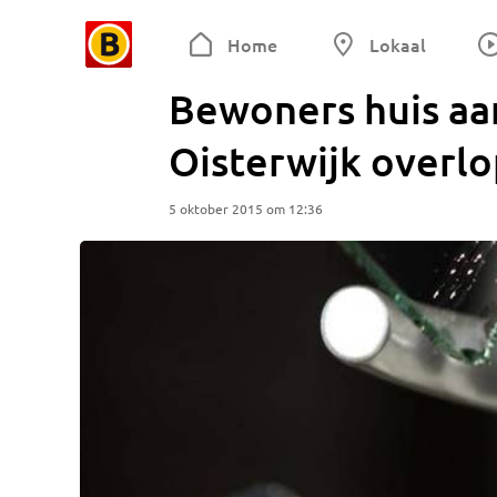
Home
Lokaal
Bewoners huis aa
Oisterwijk overl
5 oktober 2015 om 12:36