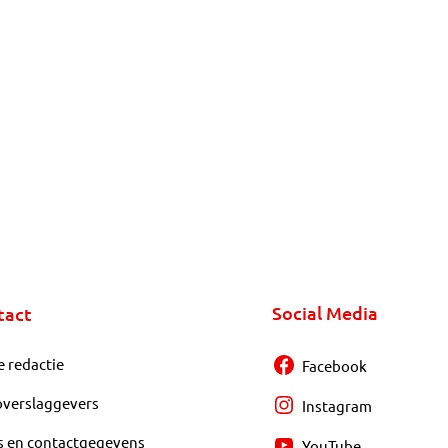
Social Media
tact
e redactie
Facebook
overslaggevers
Instagram
s en contactgegevens
YouTube