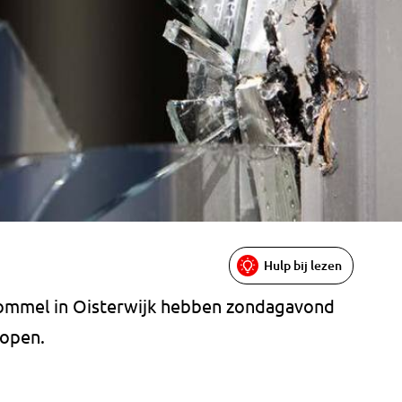
Hulp bij lezen
ommel in Oisterwijk hebben zondagavond
lopen.