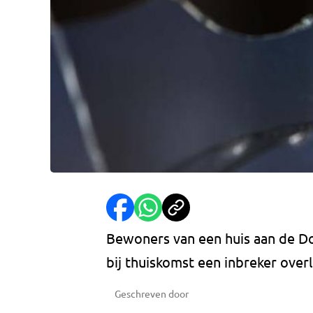
Bewoners van een huis aan de D
bij thuiskomst een inbreker over
Geschreven door