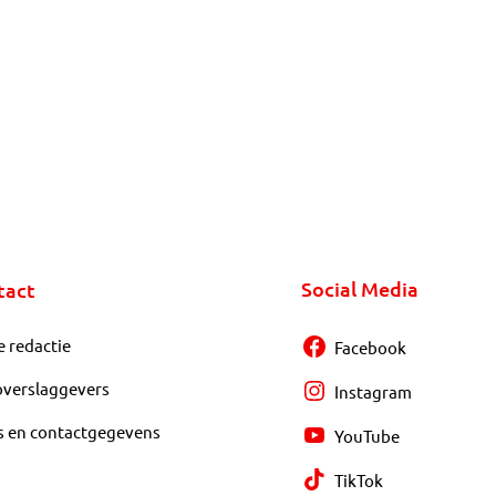
Social Media
tact
e redactie
Facebook
overslaggevers
Instagram
s en contactgegevens
YouTube
TikTok