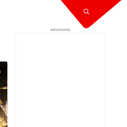
Advertentie