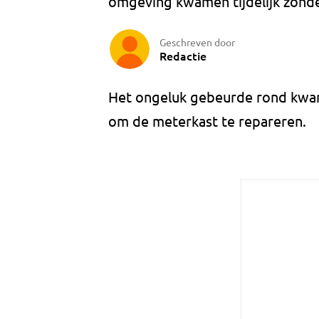
omgeving kwamen tijdelijk zonde
Geschreven door
Redactie
Het ongeluk gebeurde rond kwar
om de meterkast te repareren