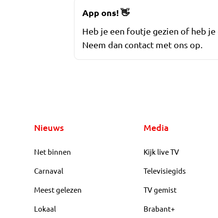
App ons!
👋
Heb je een foutje gezien of heb je
Neem dan contact met ons op.
Nieuws
Media
Net binnen
Kijk live TV
Carnaval
Televisiegids
Meest gelezen
TV gemist
Lokaal
Brabant+