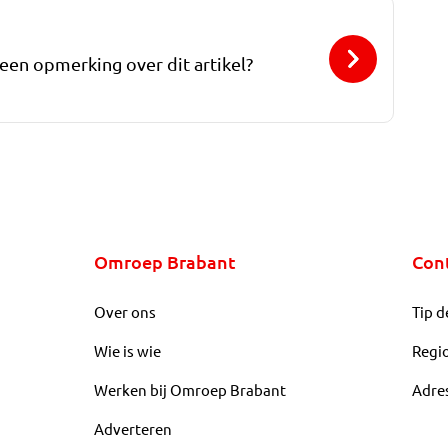
 een opmerking over dit artikel?
Omroep Brabant
Con
Over ons
Tip d
Wie is wie
Regi
Werken bij Omroep Brabant
Adre
Adverteren