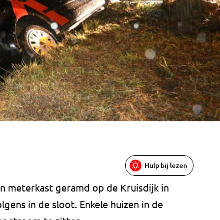
Hulp bij lezen
n meterkast geramd op de Kruisdijk in
gens in de sloot. Enkele huizen in de