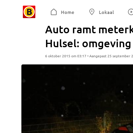
Home
Lokaal
Auto ramt meterka
Hulsel: omgeving 
6 oktober 2015 om 03:17 • Aangepast 25 september 