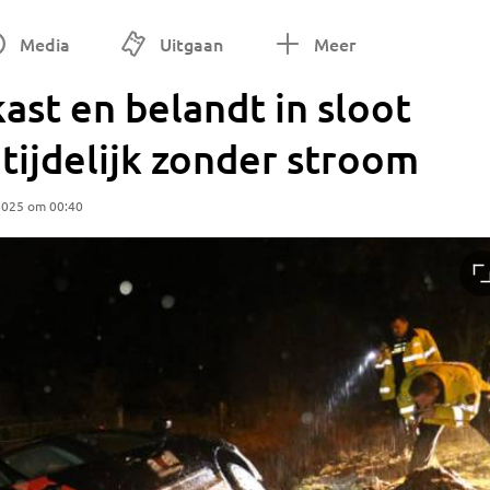
Media
Uitgaan
Meer
st en belandt in sloot
tijdelijk zonder stroom
2025 om 00:40