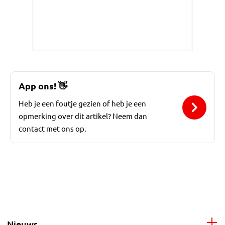
App ons!
👋
Heb je een foutje gezien of heb je een
opmerking over dit artikel? Neem dan
contact met ons op.
Nieuws