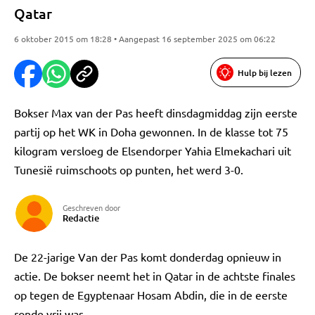
Qatar
6 oktober 2015 om 18:28 • Aangepast 16 september 2025 om 06:22
Hulp bij lezen
Bokser Max van der Pas heeft dinsdagmiddag zijn eerste
partij op het WK in Doha gewonnen. In de klasse tot 75
kilogram versloeg de Elsendorper Yahia Elmekachari uit
Tunesië ruimschoots op punten, het werd 3-0.
Geschreven door
Redactie
De 22-jarige Van der Pas komt donderdag opnieuw in
actie. De bokser neemt het in Qatar in de achtste finales
op tegen de Egyptenaar Hosam Abdin, die in de eerste
ronde vrij was.