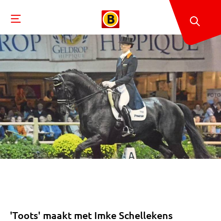
'Toots' maakt met Imke Schellekens