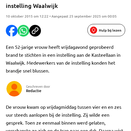
instelling Waalwijk
10 oktober 2015 om 12:22 • Aangepast 25 september 2025 om 00:05
Hulp bij lezen
Een 52-jarige vrouw heeft vrijdagavond geprobeerd
brand te stichten in een instelling aan de Kasteellaan in
Waalwijk. Medewerkers van de instelling konden het
brandje snel blussen.
Geschreven door
Redactie
De vrouw kwam op vrijdagmiddag tussen vier en en zes
uur steeds aanlopen bij de instelling. Zij wilde een
gesprek. Toen ze eenmaal binnen werd gelaten,
verschanste ze zich op de trap naar een dak. Daarna wist