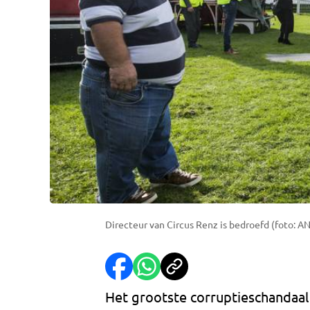
Directeur van Circus Renz is bedroefd (foto: A
Het grootste corruptieschandaal b