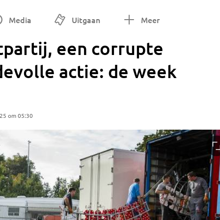
Media
Uitgaan
Meer
partij, een corrupte
devolle actie: de week
025 om 05:30