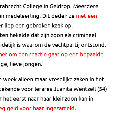
trabrecht College in Geldrop. Meerdere
en medeleerling. Dit deden ze
met een
er liep een gebroken kaak op.
en hekelde dat zijn zoon als crimineel
delijk is waarom de vechtpartij ontstond.
 het om een reactie gaat op een bepaalde
ige, lieve jongen."
 week alleen maar vreselijke zaken in het
ekende voor lerares Juanita Wentzell (54)
 het eerst naar haar kleinzoon kan in
g geld voor haar ingezameld
.