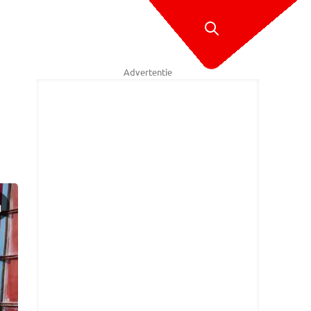
Advertentie