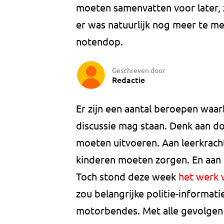
moeten samenvatten voor later,
er was natuurlijk nog meer te m
notendop.
Geschreven door
Redactie
Er zijn een aantal beroepen waar
discussie mag staan. Denk aan d
moeten uitvoeren. Aan leerkrach
kinderen moeten zorgen. En aan
Toch stond deze week
het werk 
zou belangrijke politie-informa
motorbendes. Met alle gevolgen 