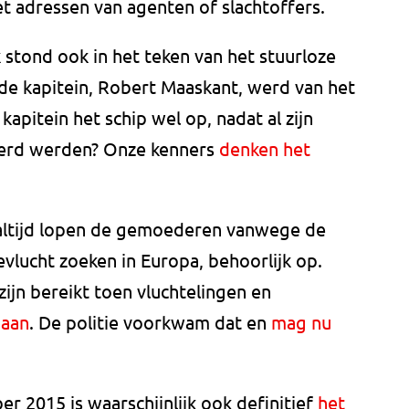
t adressen van agenten of slachtoffers.
stond ook in het teken van het stuurloze
de kapitein, Robert Maaskant, werd van het
kapitein het schip wel op, nadat al zijn
erd werden? Onze kenners
denken het
ltijd lopen de gemoederen vanwege de
evlucht zoeken in Europa, behoorlijk op.
ijn bereikt toen vluchtelingen en
gaan
. De politie voorkwam dat en
mag nu
r 2015 is waarschijnlijk ook definitief
het