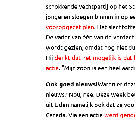
schokkende vechtpartij op het S
jongeren sloegen binnen in op e
vooropgezet plan
. Het slachtoff
De vader van één van de verdacht
wordt gezien, omdat nog niet dui
Hij
denkt dat het mogelijk is dat
actie
. "Mijn zoon is een heel aard
Ook goed nieuws!
Waren er deze
nieuws? Nou, nee. Deze week bet
uit Uden namelijk ook dat ze voor
Canada. Via een actie
werd genoe