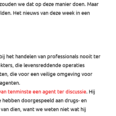
 zouden we dat op deze manier doen. Maar
elden. Het nieuws van deze week in een
bij het handelen van professionals nooit ter
okters, die levensreddende operaties
ten, die voor een veilige omgeving voor
 agenten.
van tenminste een agent ter discussie
. Hij
tie hebben doorgespeeld aan drugs- en
van dien, want we weten niet wat hij