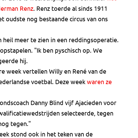
Herman Renz
. Renz toerde al sinds 1911
t oudste nog bestaande circus van ons
 heil meer te zien in een reddingsoperatie.
k opstapelen. "Ik ben pyschisch op. We
geerde hij.
re week vertellen Willy en René van de
Nederlandse voetbal. Deze week
waren ze
ondscoach Danny Blind vijf Ajacieden voor
alificatiewedstrijden selecteerde, tegen
 nog tegen."
ek stond ook in het teken van de