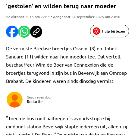
'gestolen' en wilden terug naar moeder
12 oktober 2015 om 22:11 • Aangepast 24 september 2025 om 23:16
Hulp bij lezen
De vermiste Bredase broertjes Osseini (8) en Robert
Sangare (11) wilden naar hun moeder toe. Dat vertelt
buschauffeur Wim de Boer van Connexxion die de
broertjes terugvond in zijn bus in Beverwijk aan Omroep
Brabant. De kinderen waren sinds dinsdag vermist.
Geschreven door
Redactie
"Toen de bus rond halfnegen 's avonds stopte bij
eindpunt station Beverwijk stapte iedereen uit, alleen zij
niet", vertelt De Boer. "De oudste van de twee liep naar