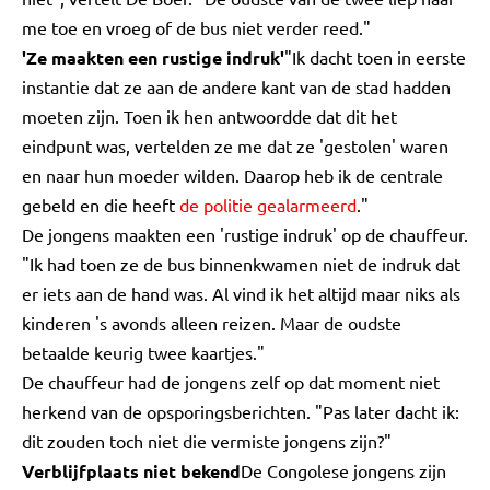
me toe en vroeg of de bus niet verder reed."
'Ze maakten een rustige indruk'
"Ik dacht toen in eerste
instantie dat ze aan de andere kant van de stad hadden
moeten zijn. Toen ik hen antwoordde dat dit het
eindpunt was, vertelden ze me dat ze 'gestolen' waren
en naar hun moeder wilden. Daarop heb ik de centrale
gebeld en die heeft
de politie gealarmeerd
."
De jongens maakten een 'rustige indruk' op de chauffeur.
"Ik had toen ze de bus binnenkwamen niet de indruk dat
er iets aan de hand was. Al vind ik het altijd maar niks als
kinderen 's avonds alleen reizen. Maar de oudste
betaalde keurig twee kaartjes."
De chauffeur had de jongens zelf op dat moment niet
herkend van de opsporingsberichten. "Pas later dacht ik:
dit zouden toch niet die vermiste jongens zijn?"
Verblijfplaats niet bekend
De Congolese jongens zijn