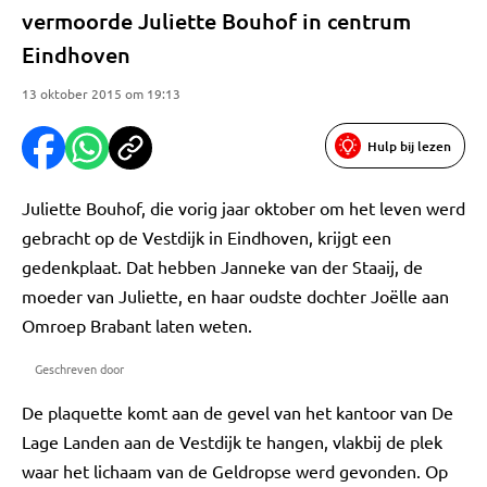
vermoorde Juliette Bouhof in centrum
Eindhoven
13 oktober 2015 om 19:13
Hulp bij lezen
Juliette Bouhof, die vorig jaar oktober om het leven werd
gebracht op de Vestdijk in Eindhoven, krijgt een
gedenkplaat. Dat hebben Janneke van der Staaij, de
moeder van Juliette, en haar oudste dochter Joëlle aan
Omroep Brabant laten weten.
Geschreven door
De plaquette komt aan de gevel van het kantoor van De
Lage Landen aan de Vestdijk te hangen, vlakbij de plek
waar het lichaam van de Geldropse werd gevonden. Op