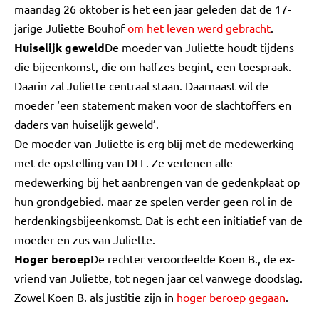
maandag 26 oktober is het een jaar geleden dat de 17-
jarige Juliette Bouhof
om het leven werd gebracht
.
Huiselijk geweld
De moeder van Juliette houdt tijdens
die bijeenkomst, die om halfzes begint, een toespraak.
Daarin zal Juliette centraal staan. Daarnaast wil de
moeder ‘een statement maken voor de slachtoffers en
daders van huiselijk geweld’.
De moeder van Juliette is erg blij met de medewerking
met de opstelling van DLL. Ze verlenen alle
medewerking bij het aanbrengen van de gedenkplaat op
hun grondgebied. maar ze spelen verder geen rol in de
herdenkingsbijeenkomst. Dat is echt een initiatief van de
moeder en zus van Juliette.
Hoger beroep
De rechter veroordeelde Koen B., de ex-
vriend van Juliette, tot negen jaar cel vanwege doodslag.
Zowel Koen B. als justitie zijn in
hoger beroep gegaan
.