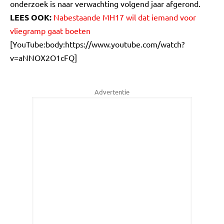
onderzoek is naar verwachting volgend jaar afgerond.
LEES OOK:
Nabestaande MH17 wil dat iemand voor
vliegramp gaat boeten
[YouTube:body:https://www.youtube.com/watch?
v=aNNOX2O1cFQ]
Advertentie