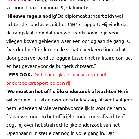
verhoogd naar minimaal 9,7 kilometer.
'Nieuwe regels nodig'
De diplomaat schaart zich wel
achter de conclusies uit het MH17-rapport. Hij vindt dat
de ramp laat zien dat nieuwe regels nodig zijn voor
vliegen boven gebieden waar een oorlog aan de gang is.
"Verder heeft iedereen de situatie verkeerd ingeschat
door geen verband te leggen tussen het militaire conflict
en het gevaar voor de burgerluchtvaart."
LEES OOK:
De belangrijkste conclusies in het
onderzoeksrapport op een rij
'We moeten het officiële onderzoek afwachten'
Horin
wil zich niet uitlaten over de schuldvraag, al weet volgens
hem iedereen al wie verantwoordelijk is voor de ramp.
"Maar we moeten het officiële onderzoek afwachten",
zegt hij over het strafrechtelijke onderzoek van het
Openbaar Ministerie dat nog in volle gang in. Dat