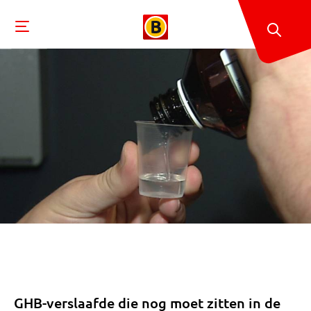
GHB-verslaafde die nog moet zitten in de