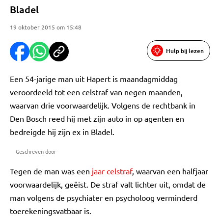
Bladel
19 oktober 2015 om 15:48
Hulp bij lezen
Een 54-jarige man uit Hapert is maandagmiddag
veroordeeld tot een celstraf van negen maanden,
waarvan drie voorwaardelijk. Volgens de rechtbank in
Den Bosch reed hij met zijn auto in op agenten en
bedreigde hij zijn ex in Bladel.
Geschreven door
Tegen de man was een
jaar celstraf
, waarvan een halfjaar
voorwaardelijk, geëist. De straf valt lichter uit, omdat de
man volgens de psychiater en psycholoog verminderd
toerekeningsvatbaar is.