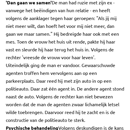
'Dan gaan we samen'
De man had ruzie met zijn ex -
vanwege het beëindigen van hun relatie - en heeft
volgens de aanklager tegen haar geroepen: "Als jij mij
niet meer wilt, dan hoeft het voor mij niet meer, dan
gaan we maar samen." Hij bedreigde haar ook met een
mes. Toen de vrouw het huis uit rende, pakte hij haar
vast en sleurde hij haar terug het huis in. Volgens de
rechter 'vreesde de vrouw voor haar leven'.
Uiteindelijk ging de man er vandoor. Gewaarschuwde
agenten troffen hem vervolgens aan op een
parkeerplaats. Daar reed hij met zijn auto in op een
politieauto. Daar zat één agent in. De andere agent stond
naast de auto. Volgens de rechter kan niet bewezen
worden dat de man de agenten zwaar lichamelijk letsel
wilde toebrengen. Daarvoor reed hij te zacht en is de
constructie van de politieauto te sterk.
Psychische behandeling
Volgens deskundigen is de kans