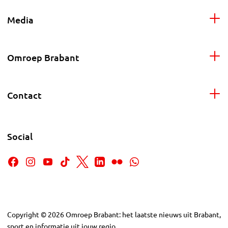
Media
Omroep Brabant
Contact
Social
Copyright
©
2026
Omroep Brabant: het laatste nieuws uit Brabant,
sport en informatie uit jouw regio.