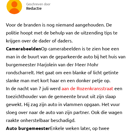
Geschreven door
Redactie
Voor de branden is nog niemand aangehouden. De
politie hoopt met de behulp van de uitzending tips te
krijgen over de dader of daders.
Camerabeelden
Op camerabeelden is te zien hoe een
man in de buurt van de geparkeerde auto bij het huis van
burgemeester Marjolein van der Meer Mohr
rondscharrelt. Het gaat om een blanke of licht getinte
slanke man met kort haar en een donker petje op.
In de nacht van 7 juli werd
aan de Rozenkransstraat
een
toezichthouder van de gemeente bruut uit zijn slaap
gewekt. Hij zag zijn auto in vlammen opgaan. Het vuur
sloeg over naar de auto van zijn partner. Ook die wagen
raakte onherstelbaar beschadigd.
Auto burgemeester
Enkele weken later, op twee