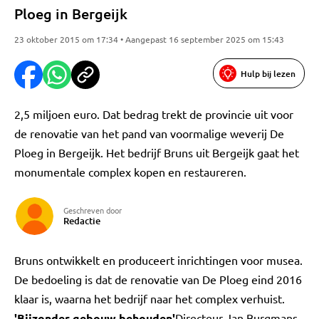
Ploeg in Bergeijk
23 oktober 2015 om 17:34 • Aangepast 16 september 2025 om 15:43
Hulp bij lezen
2,5 miljoen euro. Dat bedrag trekt de provincie uit voor
de renovatie van het pand van voormalige weverij De
Ploeg in Bergeijk. Het bedrijf Bruns uit Bergeijk gaat het
monumentale complex kopen en restaureren.
Geschreven door
Redactie
Bruns ontwikkelt en produceert inrichtingen voor musea.
De bedoeling is dat de renovatie van De Ploeg eind 2016
klaar is, waarna het bedrijf naar het complex verhuist.
'Bijzonder gebouw behouden'
Directeur Jan Burgmans