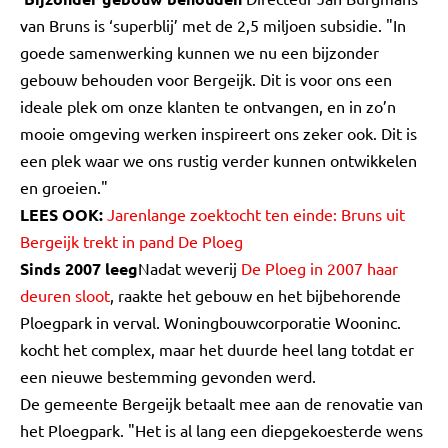
van Bruns is ‘superblij’ met de 2,5 miljoen subsidie. "In
goede samenwerking kunnen we nu een bijzonder
gebouw behouden voor Bergeijk. Dit is voor ons een
ideale plek om onze klanten te ontvangen, en in zo’n
mooie omgeving werken inspireert ons zeker ook. Dit is
een plek waar we ons rustig verder kunnen ontwikkelen
en groeien."
LEES OOK:
Jarenlange zoektocht ten einde: Bruns uit
Bergeijk trekt in pand De Ploeg
Sinds 2007 leeg
Nadat weverij
De Ploeg in 2007 haar
deuren sloot
, raakte het gebouw en het bijbehorende
Ploegpark in verval. Woningbouwcorporatie Wooninc.
kocht het complex, maar het duurde heel lang totdat er
een nieuwe bestemming gevonden werd.
De gemeente Bergeijk betaalt mee aan de renovatie van
het Ploegpark. "Het is al lang een diepgekoesterde wens