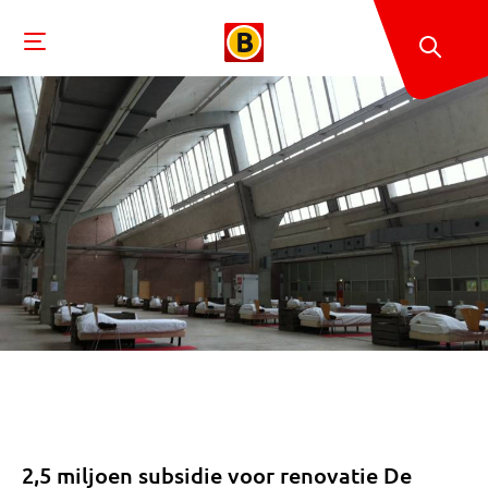
2,5 miljoen subsidie voor renovatie De