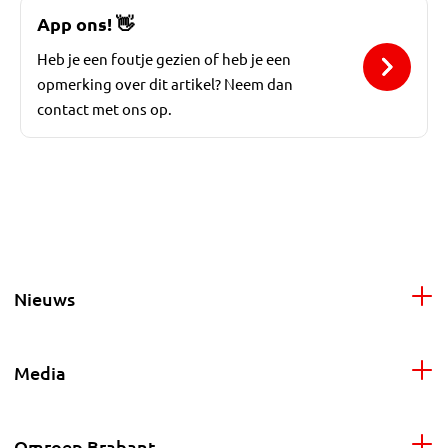
App ons!
👋
Heb je een foutje gezien of heb je een
opmerking over dit artikel? Neem dan
contact met ons op.
Nieuws
Media
Omroep Brabant