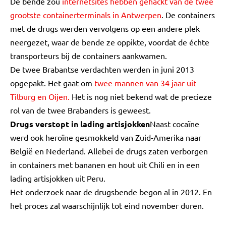
De bende zou
internetsites hebben gehackt van de twee
grootste containerterminals in Antwerpen
. De containers
met de drugs werden vervolgens op een andere plek
neergezet, waar de bende ze oppikte, voordat de échte
transporteurs bij de containers aankwamen.
De twee Brabantse verdachten werden in juni 2013
opgepakt. Het gaat om
twee mannen van 34 jaar uit
Tilburg en Oijen.
Het is nog niet bekend wat de precieze
rol van de twee Brabanders is geweest.
Drugs verstopt in lading artisjokken
Naast cocaïne
werd ook heroïne gesmokkeld van Zuid-Amerika naar
België en Nederland. Allebei de drugs zaten verborgen
in containers met bananen en hout uit Chili en in een
lading artisjokken uit Peru.
Het onderzoek naar de drugsbende begon al in 2012. En
het proces zal waarschijnlijk tot eind november duren.