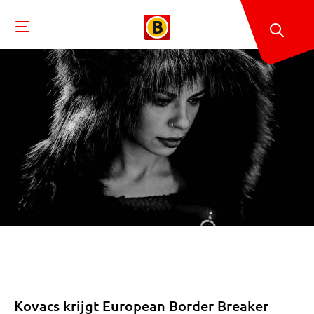
Kovacs krijgt European Border Breaker