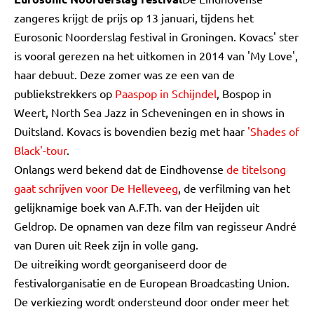
zangeres krijgt de prijs op 13 januari, tijdens het
Eurosonic Noorderslag festival in Groningen. Kovacs' ster
is vooral gerezen na het uitkomen in 2014 van 'My Love',
haar debuut. Deze zomer was ze een van de
publiekstrekkers op
Paaspop in Schijndel
, Bospop in
Weert, North Sea Jazz in Scheveningen en in shows in
Duitsland. Kovacs is bovendien bezig met haar
'Shades of
Black'-tour
.
Onlangs werd bekend dat de Eindhovense
de titelsong
gaat schrijven voor De Helleveeg
, de verfilming van het
gelijknamige boek van A.F.Th. van der Heijden uit
Geldrop. De opnamen van deze film van regisseur André
van Duren uit Reek zijn in volle gang.
De uitreiking wordt georganiseerd door de
festivalorganisatie en de European Broadcasting Union.
De verkiezing wordt ondersteund door onder meer het