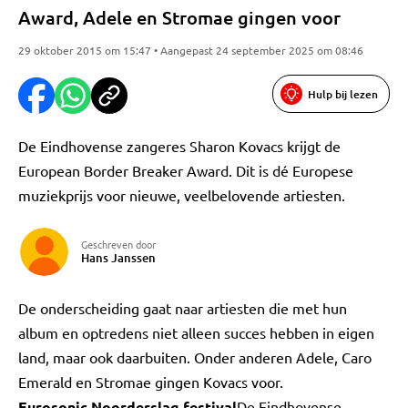
Award, Adele en Stromae gingen voor
29 oktober 2015 om 15:47 • Aangepast 24 september 2025 om 08:46
Hulp bij lezen
De Eindhovense zangeres Sharon Kovacs krijgt de
European Border Breaker Award. Dit is dé Europese
muziekprijs voor nieuwe, veelbelovende artiesten.
Geschreven door
Hans Janssen
De onderscheiding gaat naar artiesten die met hun
album en optredens niet alleen succes hebben in eigen
land, maar ook daarbuiten. Onder anderen Adele, Caro
Emerald en Stromae gingen Kovacs voor.
Eurosonic Noorderslag festival
De Eindhovense