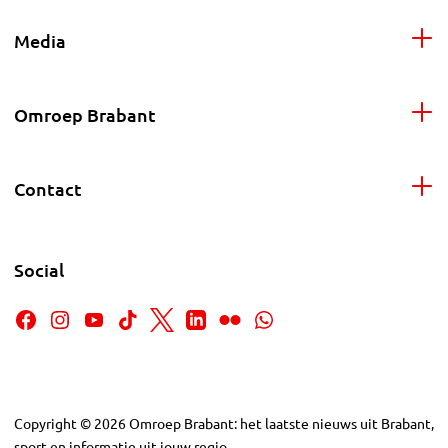
Media
Omroep Brabant
Contact
Social
Copyright
©
2026
Omroep Brabant: het laatste nieuws uit Brabant,
sport en informatie uit jouw regio.