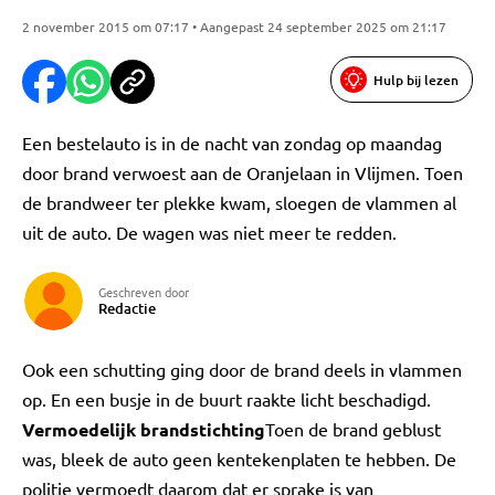
2 november 2015 om 07:17 • Aangepast 24 september 2025 om 21:17
Hulp bij lezen
Een bestelauto is in de nacht van zondag op maandag
door brand verwoest aan de Oranjelaan in Vlijmen. Toen
de brandweer ter plekke kwam, sloegen de vlammen al
uit de auto. De wagen was niet meer te redden.
Geschreven door
Redactie
Ook een schutting ging door de brand deels in vlammen
op. En een busje in de buurt raakte licht beschadigd.
Vermoedelijk brandstichting
Toen de brand geblust
was, bleek de auto geen kentekenplaten te hebben. De
politie vermoedt daarom dat er sprake is van