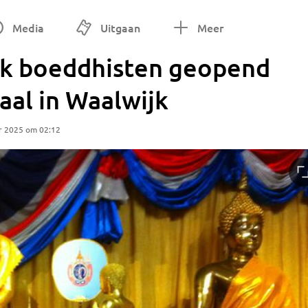
Media
Uitgaan
Meer
ik boeddhisten geopend
aal in Waalwijk
r 2025 om 02:12