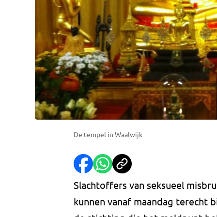
De tempel in Waalwijk
Slachtoffers van seksueel misbr
kunnen vanaf maandag terecht bi