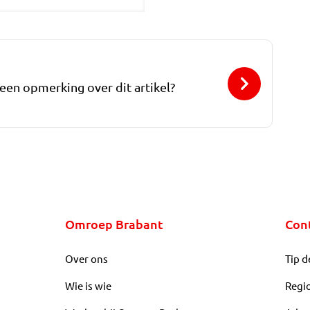
 een opmerking over dit artikel?
Omroep Brabant
Con
Over ons
Tip d
Wie is wie
Regi