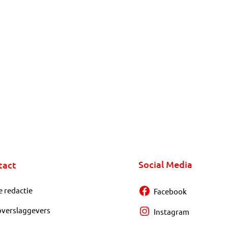
Social Media
tact
e redactie
Facebook
overslaggevers
Instagram