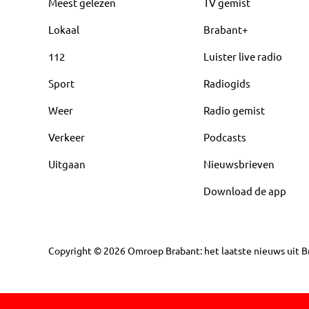
Meest gelezen
TV gemist
Lokaal
Brabant+
112
Luister live radio
Sport
Radiogids
Weer
Radio gemist
Verkeer
Podcasts
Uitgaan
Nieuwsbrieven
Download de app
Copyright
©
2026
Omroep Brabant: het laatste nieuws uit Br