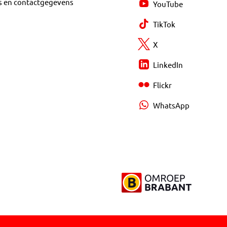
s en contactgegevens
YouTube
TikTok
X
LinkedIn
Flickr
WhatsApp