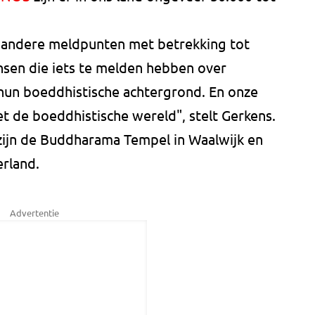
al andere meldpunten met betrekking tot
ensen die iets te melden hebben over
 hun boeddhistische achtergrond. En onze
t de boeddhistische wereld", stelt Gerkens.
zijn de Buddharama Tempel in Waalwijk en
rland.
Advertentie