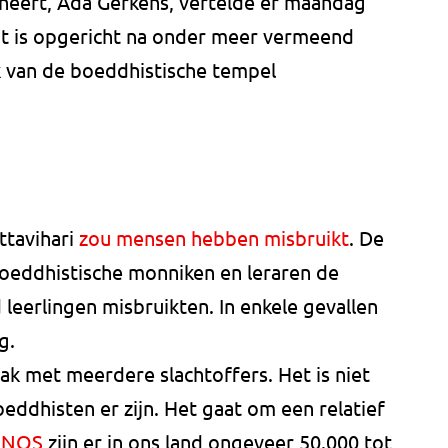
eheert, Ada Gerkens, vertelde er maandag
t is opgericht na onder meer vermeend
 van de boeddhistische tempel
ttavihari
zou mensen hebben misbruikt
. De
boeddhistische monniken en leraren de
leerlingen misbruikten. In enkele gevallen
g.
k met meerdere slachtoffers. Het is niet
eddhisten er zijn. Het gaat om een relatief
 NOS
zijn er in ons land ongeveer 50.000 tot