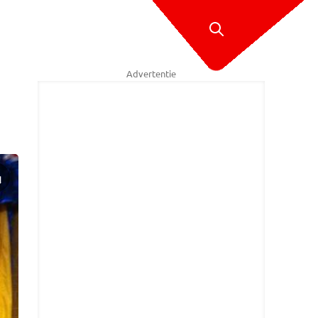
Advertentie