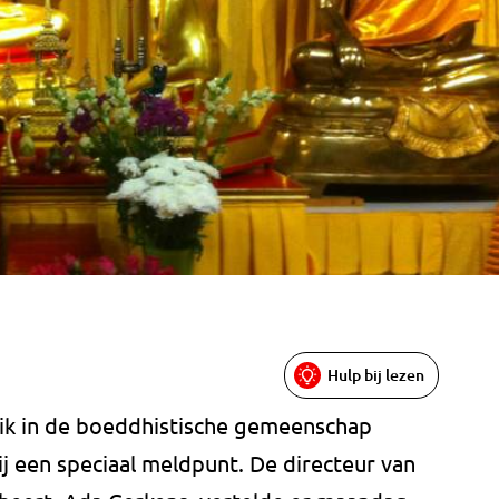
Hulp bij lezen
uik in de boeddhistische gemeenschap
j een speciaal meldpunt. De directeur van