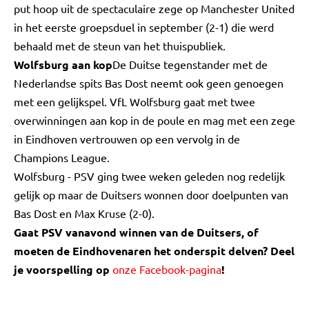
put hoop uit de spectaculaire zege op Manchester United
in het eerste groepsduel in september (2-1) die werd
behaald met de steun van het thuispubliek.
Wolfsburg aan kop
De Duitse tegenstander met de
Nederlandse spits Bas Dost neemt ook geen genoegen
met een gelijkspel. VfL Wolfsburg gaat met twee
overwinningen aan kop in de poule en mag met een zege
in Eindhoven vertrouwen op een vervolg in de
Champions League.
Wolfsburg - PSV ging twee weken geleden nog redelijk
gelijk op maar de Duitsers wonnen door doelpunten van
Bas Dost en Max Kruse (2-0).
Gaat PSV vanavond winnen van de Duitsers, of
moeten de Eindhovenaren het onderspit delven? Deel
je voorspelling op
onze Facebook-pagina
!