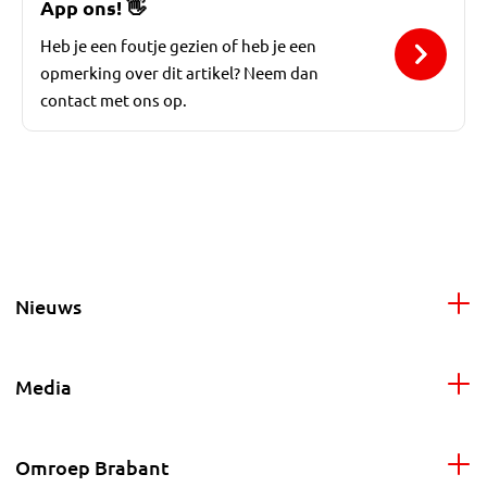
App ons!
👋
Heb je een foutje gezien of heb je een
opmerking over dit artikel? Neem dan
contact met ons op.
Nieuws
Media
Omroep Brabant