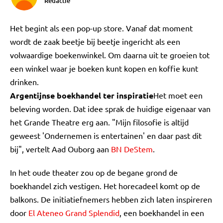
Redactie
Het begint als een pop-up store. Vanaf dat moment
wordt de zaak beetje bij beetje ingericht als een
volwaardige boekenwinkel. Om daarna uit te groeien tot
een winkel waar je boeken kunt kopen en koffie kunt
drinken.
Argentijnse boekhandel ter inspiratie
Het moet een
beleving worden. Dat idee sprak de huidige eigenaar van
het Grande Theatre erg aan. "Mijn filosofie is altijd
geweest 'Ondernemen is entertainen' en daar past dit
bij", vertelt Aad Ouborg aan
BN DeStem
.
In het oude theater zou op de begane grond de
boekhandel zich vestigen. Het horecadeel komt op de
balkons. De initiatiefnemers hebben zich laten inspireren
door
El Ateneo Grand Splendid
, een boekhandel in een