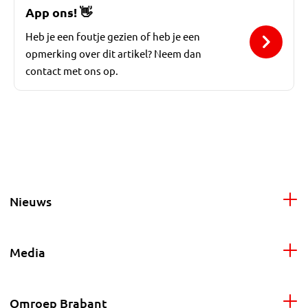
App ons!
👋
Heb je een foutje gezien of heb je een
opmerking over dit artikel? Neem dan
contact met ons op.
Nieuws
Media
Omroep Brabant