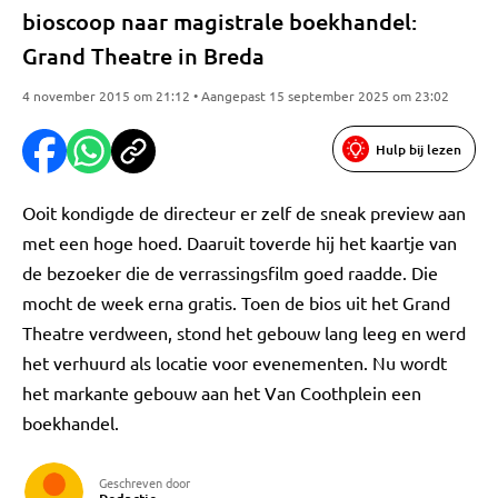
bioscoop naar magistrale boekhandel:
Grand Theatre in Breda
4 november 2015 om 21:12 • Aangepast 15 september 2025 om 23:02
Hulp bij lezen
Ooit kondigde de directeur er zelf de sneak preview aan
met een hoge hoed. Daaruit toverde hij het kaartje van
de bezoeker die de verrassingsfilm goed raadde. Die
mocht de week erna gratis. Toen de bios uit het Grand
Theatre verdween, stond het gebouw lang leeg en werd
het verhuurd als locatie voor evenementen. Nu wordt
het markante gebouw aan het Van Coothplein een
boekhandel.
Geschreven door