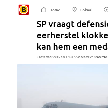
Home
Lokaal
SP vraagt defens
eerherstel klokke
kan hem een meda
5 november 2015 om 17:08 • Aangepast 24 septembe