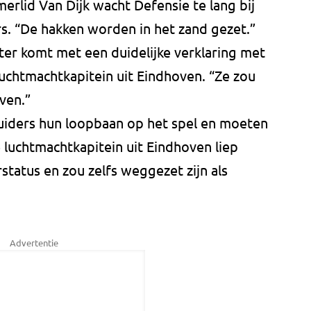
erlid Van Dijk wacht Defensie te lang bij
ers. “De hakken worden in het zand gezet.”
ter komt met een duidelijke verklaring met
luchtmachtkapitein uit Eindhoven. “Ze zou
ven.”
luiders hun loopbaan op het spel en moeten
luchtmachtkapitein uit Eindhoven liep
rstatus en zou zelfs weggezet zijn als
Advertentie