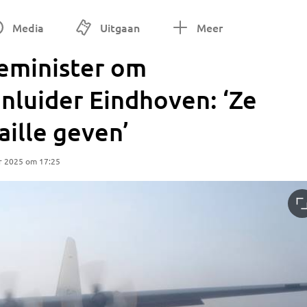
Media
Uitgaan
Meer
ieminister om
nluider Eindhoven: ‘Ze
ille geven’
r 2025 om 17:25