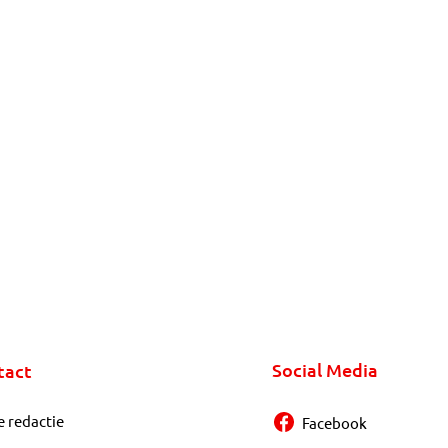
Social Media
tact
e redactie
Facebook