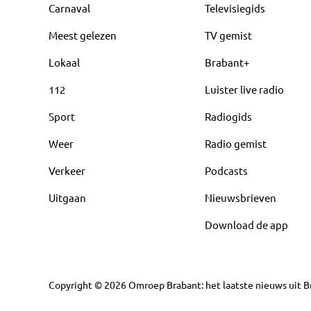
Carnaval
Televisiegids
Meest gelezen
TV gemist
Lokaal
Brabant+
112
Luister live radio
Sport
Radiogids
Weer
Radio gemist
Verkeer
Podcasts
Uitgaan
Nieuwsbrieven
Download de app
Copyright
©
2026
Omroep Brabant: het laatste nieuws uit Br