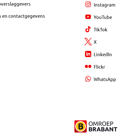
overslaggevers
Instagram
s en contactgegevens
YouTube
TikTok
X
LinkedIn
Flickr
WhatsApp