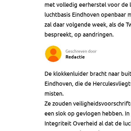
met volledig eerherstel voor de
luchtbasis Eindhoven openbaar m
zal daar volgende week, als de
bespreekt, op aandringen.
Geschreven door
Redactie
De klokkenluider bracht naar bui
Eindhoven, die de Herculesvliegt
misten.
Ze zouden veiligheidsvoorschrift
een slok op gevlogen hebben. I
Integriteit Overheid al dat de l