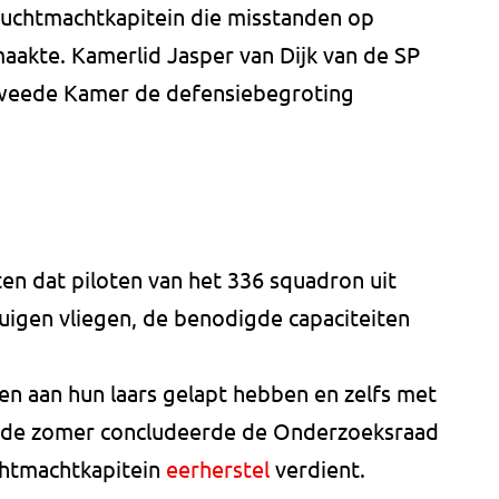
 luchtmachtkapitein die misstanden op
aakte. Kamerlid Jasper van Dijk van de SP
 Tweede Kamer de defensiebegroting
ten dat piloten van het 336 squadron uit
uigen vliegen, de benodigde capaciteiten
en aan hun laars gelapt hebben en zelfs met
n de zomer concludeerde de Onderzoeksraad
uchtmachtkapitein
eerherstel
verdient.