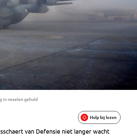
g in nevelen gehuld
Hulp bij lezen
asschaert van Defensie niet langer wacht