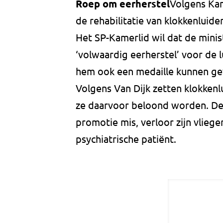
Roep om eerherstel
Volgens Kam
de rehabilitatie van klokkenluid
Het SP-Kamerlid wil dat de minis
‘volwaardig eerherstel’ voor de 
hem ook een medaille kunnen ge
Volgens Van Dijk zetten klokken
ze daarvoor beloond worden. De 
promotie mis, verloor zijn vliege
psychiatrische patiënt.