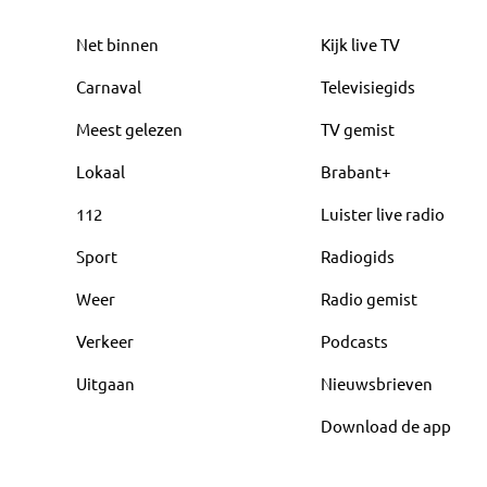
Net binnen
Kijk live TV
Carnaval
Televisiegids
Meest gelezen
TV gemist
Lokaal
Brabant+
112
Luister live radio
Sport
Radiogids
Weer
Radio gemist
Verkeer
Podcasts
Uitgaan
Nieuwsbrieven
Download de app