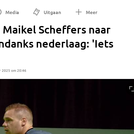
Media
Uitgaan
Meer
 Maikel Scheffers naar
ndanks nederlaag: 'Iets
r 2025 om 20:46