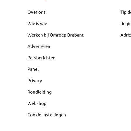
Over ons
Tip d
Wie is wie
Regi
Werken bij Omroep Brabant
Adre
Adverteren
Persberichten
Panel
Privacy
Rondleiding
Webshop
Cookie-instellingen