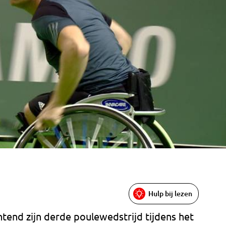
Hulp bij lezen
htend zijn derde poulewedstrijd tijdens het