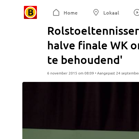
Home
Lokaal
Rolstoeltennisser
halve finale WK o
te behoudend'
6 november 2015 om 08:09 • Aangepast 24 septembe