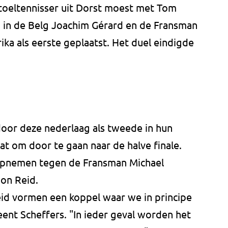
toeltennisser uit Dorst moest met Tom
 in de Belg Joachim Gérard en de Fransman
ika als eerste geplaatst. Het duel eindigde
door deze nederlaag als tweede in hun
at om door te gaan naar de halve finale.
opnemen tegen de Fransman Michael
don Reid.
eid vormen een koppel waar we in principe
nt Scheffers. "In ieder geval worden het