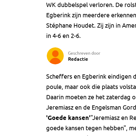
WK dubbelspel verloren. De rols
Egberink zijn meerdere erkennen
Stéphane Houdet. Zij zijn in Amer
in 4-6 en 2-6.
Geschreven door
Redactie
Scheffers en Egberink eindigen 
poule, maar ook die plaats volsta
Daarin moeten ze het zaterdag 
Jeremiasz en de Engelsman Gor
'Goede kansen'
"Jeremiasz en R
goede kansen tegen hebben", mee