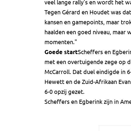
veel lange rally's en wordt het
Tegen Gérard en Houdet was dat
kansen en gamepoints, maar trok
haalden een goed niveau, maar w
momenten."
Goede start
Scheffers en Egberi
met een overtuigende zege op de
McCarroll. Dat duel eindigde in 6
Hewett en de Zuid-Afrikaan Evan
6-0 opzij gezet.
Scheffers en Egberink zijn in Ame