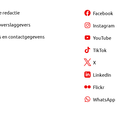
e redactie
Facebook
overslaggevers
Instagram
s en contactgegevens
YouTube
TikTok
X
LinkedIn
Flickr
WhatsApp