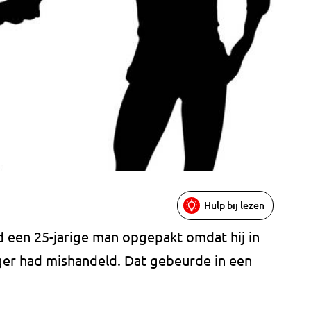
Hulp bij lezen
 een 25-jarige man opgepakt omdat hij in
ger had mishandeld. Dat gebeurde in een