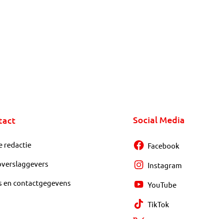
Social Media
tact
e redactie
Facebook
overslaggevers
Instagram
s en contactgegevens
YouTube
TikTok