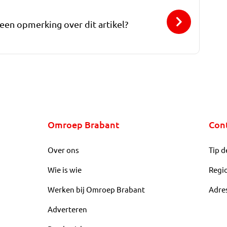
 een opmerking over dit artikel?
Omroep Brabant
Con
Over ons
Tip d
Wie is wie
Regi
Werken bij Omroep Brabant
Adre
Adverteren