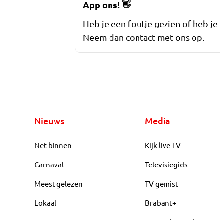
App ons!
👋
Heb je een foutje gezien of heb je
Neem dan contact met ons op.
Nieuws
Media
Net binnen
Kijk live TV
Carnaval
Televisiegids
Meest gelezen
TV gemist
Lokaal
Brabant+