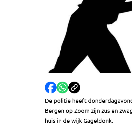
De politie heeft donderdagavond
Bergen op Zoom zijn zus en zwa
huis in de wijk Gageldonk.