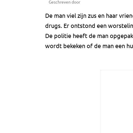
Geschreven door
De man viel zijn zus en haar vrien
drugs. Er ontstond een worstelin
De politie heeft de man opgepak
wordt bekeken of de man een hui