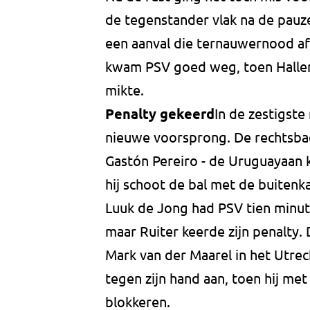
de tegenstander vlak na de pauze
een aanval die ternauwernood af
kwam PSV goed weg, toen Haller 
mikte.
Penalty gekeerd
In de zestigst
nieuwe voorsprong. De rechtsbac
Gastón Pereiro - de Uruguayaan 
hij schoot de bal met de buitenk
Luuk de Jong had PSV tien minute
maar Ruiter keerde zijn penalty
Mark van der Maarel in het Utrec
tegen zijn hand aan, toen hij me
blokkeren.