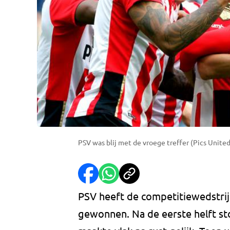
PSV was blij met de vroege treffer (Pics United
PSV heeft de competitiewedstri
gewonnen. Na de eerste helft sto