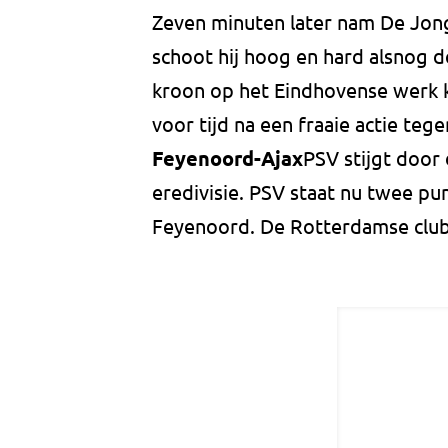
Zeven minuten later nam De Jong
schoot hij hoog en hard alsnog d
kroon op het Eindhovense werk ku
voor tijd na een fraaie actie tege
Feyenoord-Ajax
PSV stijgt door
eredivisie. PSV staat nu twee pun
Feyenoord. De Rotterdamse club 