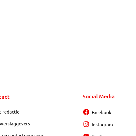
Social Media
tact
e redactie
Facebook
overslaggevers
Instagram
s en contactgegevens