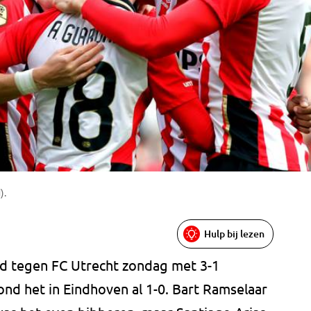
).
Hulp bij lezen
jd tegen FC Utrecht zondag met 3-1
nd het in Eindhoven al 1-0. Bart Ramselaar