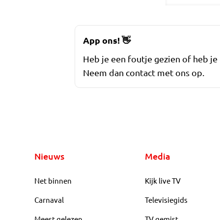
App ons!
👋
Heb je een foutje gezien of heb je
Neem dan contact met ons op.
Nieuws
Media
Net binnen
Kijk live TV
Carnaval
Televisiegids
Meest gelezen
TV gemist