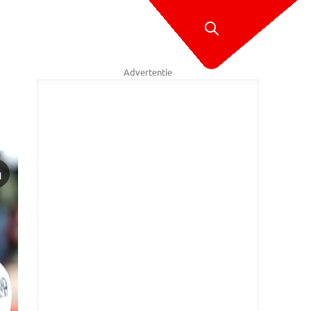
Advertentie