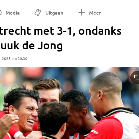
Media
Uitgaan
Meer
trecht met 3-1, ondanks
Luuk de Jong
r 2025 om 20:30