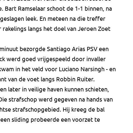
. Bart Ramselaar schoot de 1-1 binnen, na
geslagen leek. En meteen na die treffer
rakelings langs het doel van Jeroen Zoet
e minuut bezorgde Santiago Arias PSV een
k werd goed vrijgespeeld door invaller
kwam in het veld voor Luciano Narsingh - en
ant van de voet langs Robbin Ruiter.
n later in veilige haven kunnen schieten,
. Die strafschop werd gegeven na hands van
htse strafschopgebied. Hij kreeg de bal
t een sliding probeerde een voorzet te