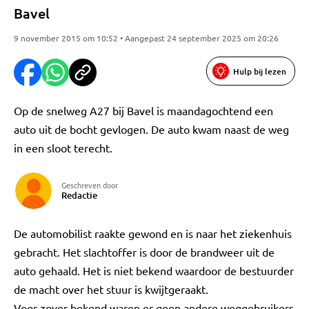
Bavel
9 november 2015 om 10:52 • Aangepast 24 september 2025 om 20:26
Hulp bij lezen
Op de snelweg A27 bij Bavel is maandagochtend een
auto uit de bocht gevlogen. De auto kwam naast de weg
in een sloot terecht.
Geschreven door
Redactie
De automobilist raakte gewond en is naar het ziekenhuis
gebracht. Het slachtoffer is door de brandweer uit de
auto gehaald. Het is niet bekend waardoor de bestuurder
de macht over het stuur is kwijtgeraakt.
Voor zover bekend waren er geen andere weggebruikers