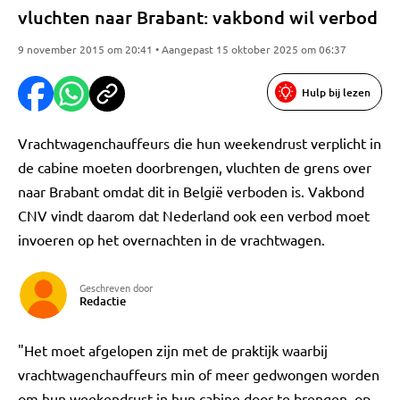
vluchten naar Brabant: vakbond wil verbod
9 november 2015 om 20:41 • Aangepast 15 oktober 2025 om 06:37
Hulp bij lezen
Vrachtwagenchauffeurs die hun weekendrust verplicht in
de cabine moeten doorbrengen, vluchten de grens over
naar Brabant omdat dit in België verboden is. Vakbond
CNV vindt daarom dat Nederland ook een verbod moet
invoeren op het overnachten in de vrachtwagen.
Geschreven door
Redactie
"Het moet afgelopen zijn met de praktijk waarbij
vrachtwagenchauffeurs min of meer gedwongen worden
om hun weekendrust in hun cabine door te brengen, op