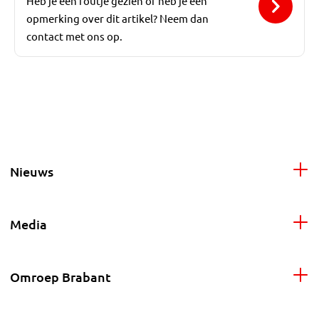
Heb je een foutje gezien of heb je een
opmerking over dit artikel? Neem dan
contact met ons op.
Nieuws
Media
Omroep Brabant