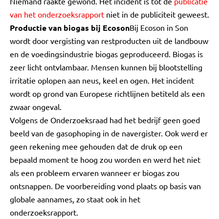
Niemand raakte gewond. Het incident is tot de
publicatie
van het onderzoeksrapport
niet in de publiciteit geweest.
Productie van biogas bij Ecoson
Bij Ecoson in Son
wordt door vergisting van restproducten uit de landbouw
en de voedingsindustrie biogas geproduceerd. Biogas is
zeer licht ontvlambaar. Mensen kunnen bij blootstelling
irritatie oplopen aan neus, keel en ogen. Het incident
wordt op grond van Europese richtlijnen betiteld als een
zwaar ongeval.
Volgens de Onderzoeksraad had het bedrijf geen goed
beeld van de gasophoping in de navergister. Ook werd er
geen rekening mee gehouden dat de druk op een
bepaald moment te hoog zou worden en werd het niet
als een probleem ervaren wanneer er biogas zou
ontsnappen. De voorbereiding vond plaats op basis van
globale aannames, zo staat ook in het
onderzoeksrapport.