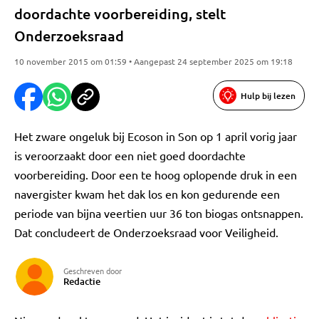
doordachte voorbereiding, stelt
Onderzoeksraad
10 november 2015 om 01:59 • Aangepast 24 september 2025 om 19:18
Hulp bij lezen
Het zware ongeluk bij Ecoson in Son op 1 april vorig jaar
is veroorzaakt door een niet goed doordachte
voorbereiding. Door een te hoog oplopende druk in een
navergister kwam het dak los en kon gedurende een
periode van bijna veertien uur 36 ton biogas ontsnappen.
Dat concludeert de Onderzoeksraad voor Veiligheid.
Geschreven door
Redactie