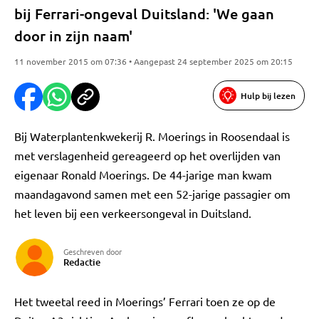
bij Ferrari-ongeval Duitsland: 'We gaan
door in zijn naam'
11 november 2015 om 07:36 • Aangepast 24 september 2025 om 20:15
Hulp bij lezen
Bij Waterplantenkwekerij R. Moerings in Roosendaal is
met verslagenheid gereageerd op het overlijden van
eigenaar Ronald Moerings. De 44-jarige man kwam
maandagavond samen met een 52-jarige passagier om
het leven bij een verkeersongeval in Duitsland.
Geschreven door
Redactie
Het tweetal reed in Moerings’ Ferrari toen ze op de