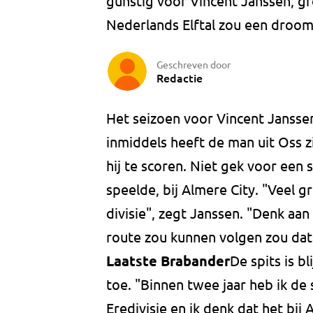
gunstig voor Vincent Janssen, gr
Nederlands Elftal zou een droom 
Geschreven door
Redactie
Het seizoen voor Vincent Janss
inmiddels heeft de man uit Oss z
hij te scoren. Niet gek voor een s
speelde, bij Almere City. "Veel g
divisie", zegt Janssen. "Denk aan
route zou kunnen volgen zou dat 
Laatste Brabander
De spits is b
toe. "Binnen twee jaar heb ik de
Eredivisie en ik denk dat het bij