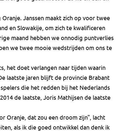
 Oranje. Janssen maakt zich op voor twee
and en Slowakije, om zich te kwalificeren
Vorige maand hebben we onnodig puntverlies
bben we twee mooie wedstrijden om ons te
s, het doet verlangen naar tijden waarin
e laatste jaren blijft de provincie Brabant
 spelers die het redden bij het Nederlands
 2014 de laatste, Joris Mathijsen de laatste
or Oranje, dat zou een droom zijn", lacht
eiten, als ik die goed ontwikkel dan denk ik