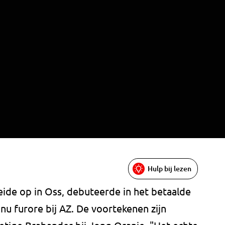
Hulp bij lezen
eide op in Oss, debuteerde in het betaalde
nu furore bij AZ. De voortekenen zijn