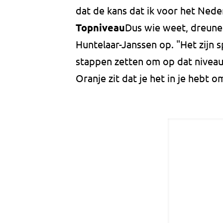
dat de kans dat ik voor het Neder
Topniveau
Dus wie weet, dreunen
Huntelaar-Janssen op. "Het zijn 
stappen zetten om op dat niveau 
Oranje zit dat je het in je hebt o