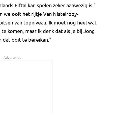
lands Elftal kan spelen zeker aanwezig is."
 we ooit het rijtje Van Nistelrooy-
spitsen van topniveau. Ik moet nog heel wat
te komen, maar ik denk dat als je bij Jong
m dat ooit te bereiken."
Advertentie