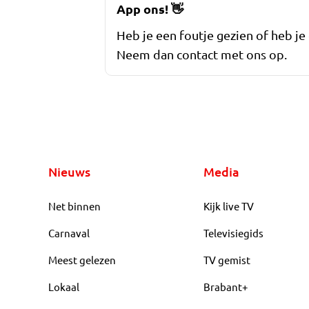
App ons!
👋
Heb je een foutje gezien of heb je
Neem dan contact met ons op.
Nieuws
Media
Net binnen
Kijk live TV
Carnaval
Televisiegids
Meest gelezen
TV gemist
Lokaal
Brabant+