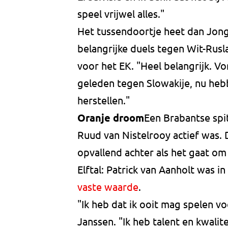
speel vrijwel alles."
Het tussendoortje heet dan Jong
belangrijke duels tegen Wit-Rusl
voor het EK. "Heel belangrijk. 
geleden tegen Slowakije, nu he
herstellen."
Oranje droom
Een Brabantse spit
Ruud van Nistelrooy actief was. D
opvallend achter als het gaat om
Elftal: Patrick van Aanholt was in
vaste waarde
.
"Ik heb dat ik ooit mag spelen vo
Janssen. "Ik heb talent en kwalit