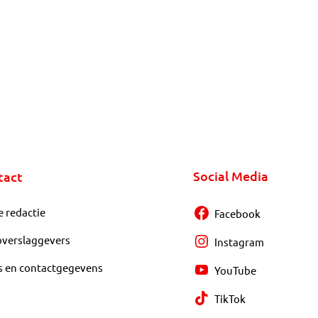
Social Media
tact
e redactie
Facebook
overslaggevers
Instagram
s en contactgegevens
YouTube
TikTok