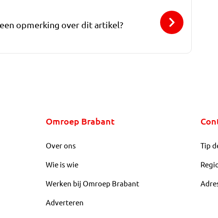
 een opmerking over dit artikel?
Omroep Brabant
Con
Over ons
Tip d
Wie is wie
Regi
Werken bij Omroep Brabant
Adre
Adverteren