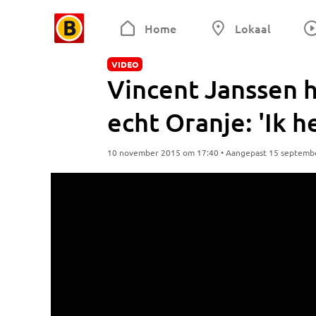
Home
Lokaal
VIDEO
Vincent Janssen 
echt Oranje: 'Ik h
10 november 2015 om 17:40 • Aangepast 15 septemb