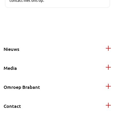
contact met ons op.
Nieuws
Media
Omroep Brabant
Contact