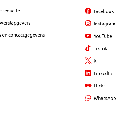
e redactie
Facebook
overslaggevers
Instagram
s en contactgegevens
YouTube
TikTok
X
LinkedIn
Flickr
WhatsApp