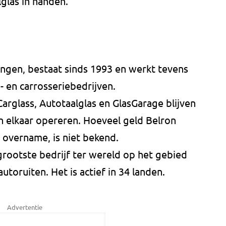
lglas in handen.
ingen, bestaat sinds 1993 en werkt tevens
- en carrosseriebedrijven.
Carglass, Autotaalglas en GlasGarage blijven
n elkaar opereren. Hoeveel geld Belron
 overname, is niet bekend.
grootste bedrijf ter wereld op het gebied
utoruiten. Het is actief in 34 landen.
Advertentie