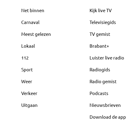
Net binnen
Kijk live TV
Carnaval
Televisiegids
Meest gelezen
TV gemist
Lokaal
Brabant+
112
Luister live radio
Sport
Radiogids
Weer
Radio gemist
Verkeer
Podcasts
Uitgaan
Nieuwsbrieven
Download de app