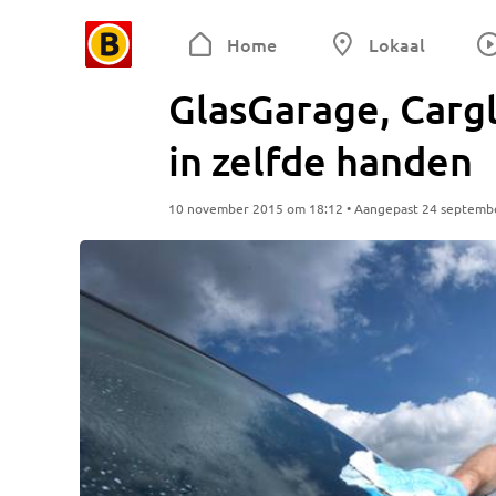
Home
Lokaal
GlasGarage, Cargl
in zelfde handen
10 november 2015 om 18:12 • Aangepast 24 septemb