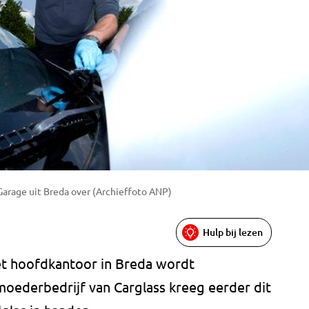
arage uit Breda over (Archieffoto ANP)
Hulp bij lezen
et hoofdkantoor in Breda wordt
oederbedrijf van Carglass kreeg eerder dit