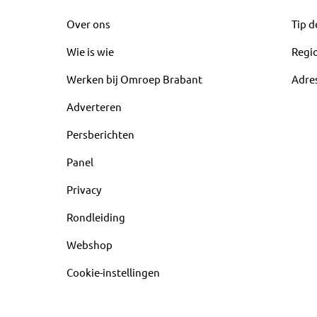
Over ons
Tip d
Wie is wie
Regi
Werken bij Omroep Brabant
Adre
Adverteren
Persberichten
Panel
Privacy
Rondleiding
Webshop
Cookie-instellingen