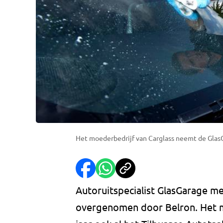
Het moederbedrijf van Carglass neemt de GlasG
Autoruitspecialist GlasGarage m
overgenomen door Belron. Het m