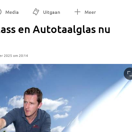
Media
Uitgaan
Meer
ass en Autotaalglas nu
er 2025 om 20:14