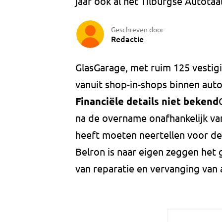
jaar ook al het Tilburgse Autotaa
Geschreven door
Redactie
GlasGarage, met ruim 125 vestig
vanuit shop-in-shops binnen auto
Financiële details niet bekend
na de overname onafhankelijk va
heeft moeten neertellen voor de
Belron is naar eigen zeggen het 
van reparatie en vervanging van a