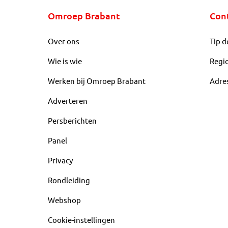
Omroep Brabant
Con
Over ons
Tip d
Wie is wie
Regi
Werken bij Omroep Brabant
Adre
Adverteren
Persberichten
Panel
Privacy
Rondleiding
Webshop
Cookie-instellingen