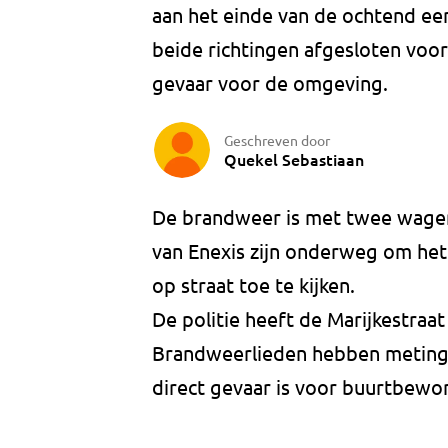
aan het einde van de ochtend een
beide richtingen afgesloten voor
gevaar voor de omgeving.
Geschreven door
Quekel Sebastiaan
De brandweer is met twee wagen
van Enexis zijn onderweg om het
op straat toe te kijken.
De politie heeft de Marijkestraa
Brandweerlieden hebben metingen
direct gevaar is voor buurtbewo