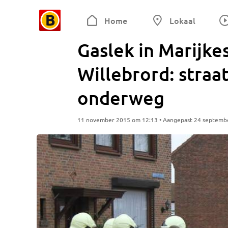
Home
Lokaal
Gaslek in Marijkes
Willebrord: straa
onderweg
11 november 2015 om 12:13 • Aangepast 24 septemb