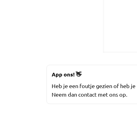
App ons!
👋
Heb je een foutje gezien of heb je
Neem dan contact met ons op.