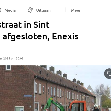
Media
Uitgaan
Meer
traat in Sint
t afgesloten, Enexis
er 2025 om 20:08