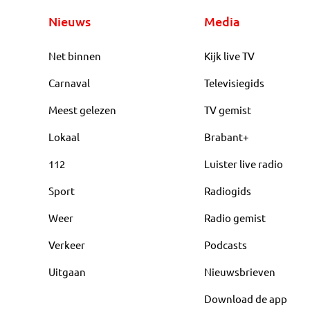
Nieuws
Media
Net binnen
Kijk live TV
Carnaval
Televisiegids
Meest gelezen
TV gemist
Lokaal
Brabant+
112
Luister live radio
Sport
Radiogids
Weer
Radio gemist
Verkeer
Podcasts
Uitgaan
Nieuwsbrieven
Download de app