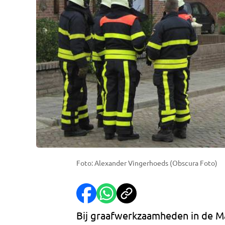
Foto: Alexander Vingerhoeds (Obscura Foto)
Bij graafwerkzaamheden in de Mar