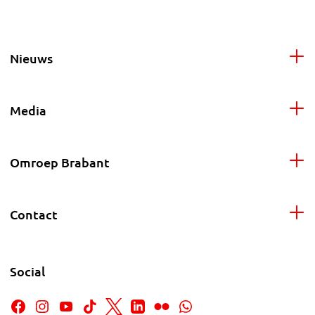
Nieuws
Media
Omroep Brabant
Contact
Social