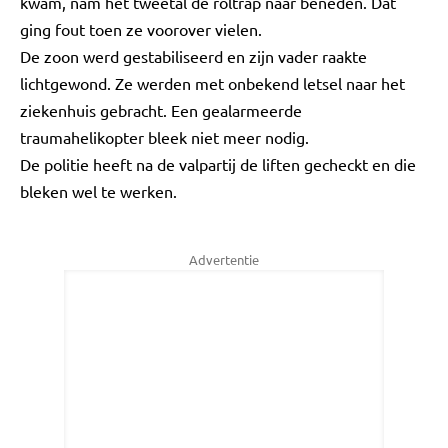
kwam, nam het tweetal de roltrap naar beneden. Dat
ging fout toen ze voorover vielen.
De zoon werd gestabiliseerd en zijn vader raakte
lichtgewond. Ze werden met onbekend letsel naar het
ziekenhuis gebracht. Een gealarmeerde
traumahelikopter bleek niet meer nodig.
De politie heeft na de valpartij de liften gecheckt en die
bleken wel te werken.
Advertentie