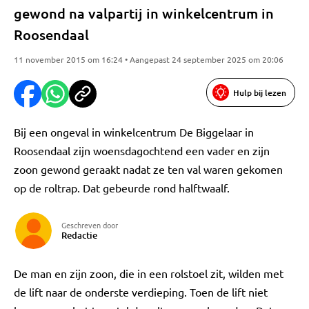
gewond na valpartij in winkelcentrum in
Roosendaal
11 november 2015 om 16:24 • Aangepast 24 september 2025 om 20:06
Hulp bij lezen
Bij een ongeval in winkelcentrum De Biggelaar in
Roosendaal zijn woensdagochtend een vader en zijn
zoon gewond geraakt nadat ze ten val waren gekomen
op de roltrap. Dat gebeurde rond halftwaalf.
Geschreven door
Redactie
De man en zijn zoon, die in een rolstoel zit, wilden met
de lift naar de onderste verdieping. Toen de lift niet