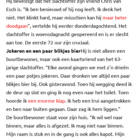
Hij bevestigt dat het slachtoffer zijn vriend Chris van
Esch is. “Ik ben benieuwd of hij nog leeft. Ik denk het
niet. Het klinkt hard, maar misschien kan hij
maar beter
doodgaan
”, vertelde hij eerder donderdagochtend. Het
slachtoffer is woensdagnacht geopereerd en is er slecht
aan toe. De eerste 72 uur zijn cruciaal.
Jokeren en een paar blikjes bier
Hij is niet alleen een
buurtbewoner, maar ook een kaartvriend van het 63-
jarige slachtoffer. “Elke avond gingen we met z'n drieën
een paar potjes jokeren. Daar dronken we altijd een paar
blikjes bier bij. Ook gisteravond. Toen hij wegging deed ik
de deur op slot en ging ik nog even naar het toilet. Toen
hoorde ik
een enorme klap
. Ik heb een trui aangetrokken
en ben naar buiten gegaan. Daar zag ik hem liggen.”
De buurtbewoner staat voor zijn huis. “Ik wil wel naar
binnen, maar alles is afgezet. Ik mag niet naar binnen.
Mijn raam is stuk en in de gang is ook alles kapot. Mijn