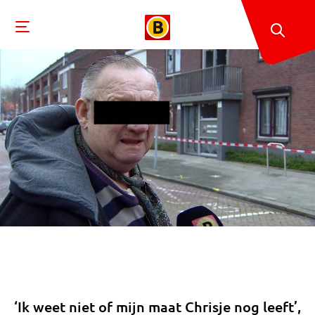
‘Ik weet niet of mijn maat Chrisje nog leeft’,