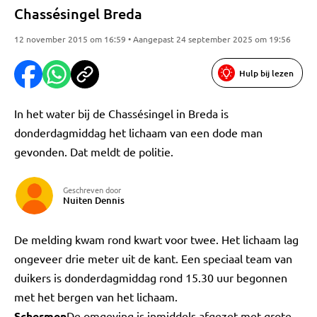
Chassésingel Breda
12 november 2015 om 16:59 • Aangepast 24 september 2025 om 19:56
Hulp bij lezen
In het water bij de Chassésingel in Breda is
donderdagmiddag het lichaam van een dode man
gevonden. Dat meldt de politie.
Geschreven door
Nuiten Dennis
De melding kwam rond kwart voor twee. Het lichaam lag
ongeveer drie meter uit de kant. Een speciaal team van
duikers is donderdagmiddag rond 15.30 uur begonnen
met het bergen van het lichaam.
Schermen
De omgeving is inmiddels afgezet met grote