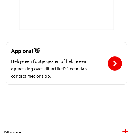
App ons!
👋
Heb je een foutje gezien of heb je een
opmerking over dit artikel? Neem dan
contact met ons op.
Nieuws