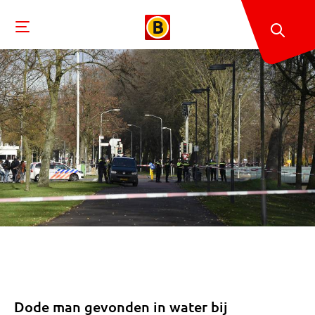
Dode man gevonden in water bij