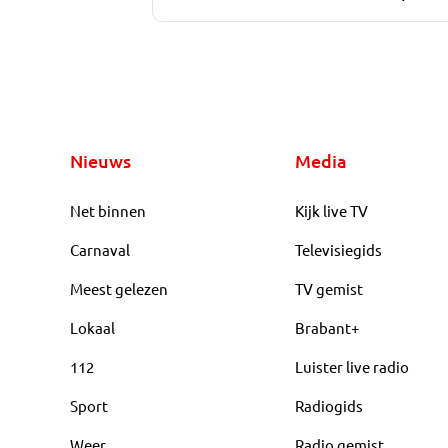
Nieuws
Media
Net binnen
Kijk live TV
Carnaval
Televisiegids
Meest gelezen
TV gemist
Lokaal
Brabant+
112
Luister live radio
Sport
Radiogids
Weer
Radio gemist