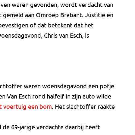
ieven waren gevonden, wordt verdacht van
at gemeld aan Omroep Brabant. Justitie en
bevestigen of dat betekent dat het
woensdagavond, Chris van Esch, is
lachtoffer waren woensdagavond een potje
n Van Esch rond halfelf in zijn auto wilde
het voertuig een bom
. Het slachtoffer raakte
ol de 69-jarige verdachte daarbij heeft