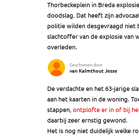
Thorbeckeplein in Breda explos
doodslag. Dat heeft zijn advoca
politie wilden desgevraagd niet 
slachtoffer van de explosie van 
overleden.
Geschreven door
van Kalmthout Jesse
De verdachte en het 63-jarige s
aan het kaarten in de woning. Toe
stappen,
ontplofte er in of bij 
daarbij zeer ernstig gewond.
Het is nog niet duidelijk welke r