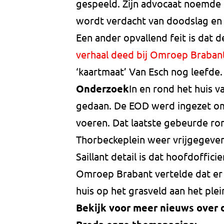
gespeeld. Zijn advocaat noemde he
wordt verdacht van doodslag en 
Een ander opvallend feit is da
verhaal deed bij Omroep Braban
‘kaartmaat’ Van Esch nog leefde.
Onderzoek
In en rond het huis 
gedaan. De EOD werd ingezet om 
voeren. Dat laatste gebeurde ro
Thorbeckeplein weer vrijgegeven
Saillant detail is dat hoofdoffici
Omroep Brabant vertelde dat er 
huis op het grasveld aan het plei
Bekijk voor meer nieuws over 