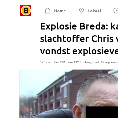
Home
Lokaal
Explosie Breda: k
slachtoffer Chris
vondst explosiev
12 november 2015 om 19:19 • Aangepast 15 septemb