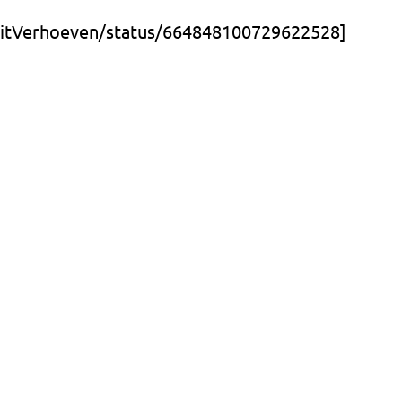
rgitVerhoeven/status/664848100729622528]