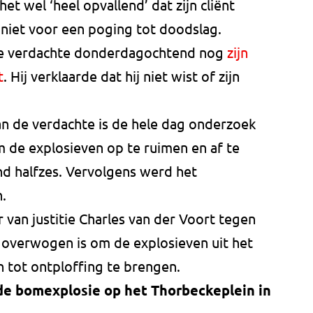
t wel ‘heel opvallend’ dat zijn cliënt
niet voor een poging tot doodslag.
t de verdachte donderdagochtend nog
zijn
t
. Hij verklaarde dat hij niet wist of zijn
van de verdachte is de hele dag onderzoek
de explosieven op te ruimen en af te
nd halfzes. Vervolgens werd het
.
er van justitie Charles van der Voort tegen
overwogen is om de explosieven uit het
n tot ontploffing te brengen.
de bomexplosie op het Thorbeckeplein in