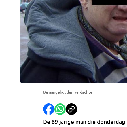
De aangehouden verdachte
De 69-jarige man die donderdag i