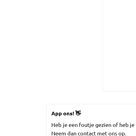
App ons!
👋
Heb je een foutje gezien of heb je
Neem dan contact met ons op.