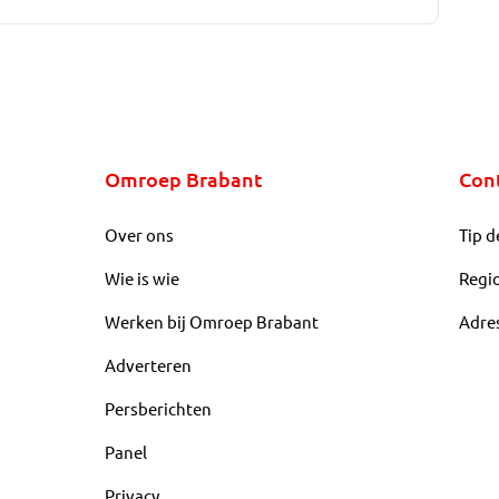
Omroep Brabant
Con
Over ons
Tip d
Wie is wie
Regi
Werken bij Omroep Brabant
Adre
Adverteren
Persberichten
Panel
Privacy