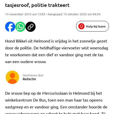
tasjesroof, politie trakteert
13 november 2015 om 13:05 • Aangepast 15 oktober 2025 om 04:54
Hulp bij lezen
Hond Bikkel uit Helmond is vrijdag in het zonnetje gezet
door de politie. De heldhaftige viervoeter wist woensdag
te voorkomen dat een dief er vandoor ging met de tas
van een oudere vrouw.
Geschreven door
Redactie
De vrouw liep op de Mercuriuslaan in Helmond bij het
winkelcentrum De Bus, toen een man haar tas opeens
vastgreep en er vandoor ging. Een omstander hoorde de
vrouw schreeuwen en schoot te hulp met haar hond. Zij