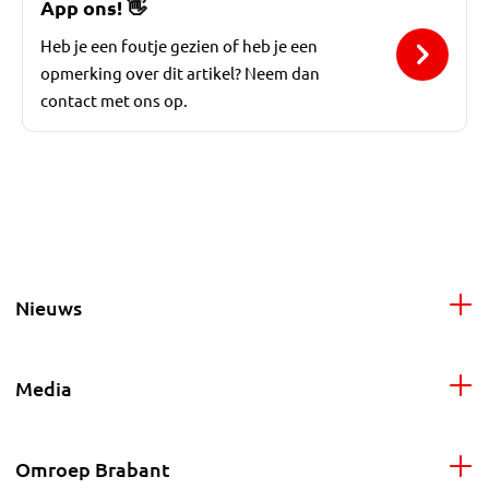
App ons!
👋
Heb je een foutje gezien of heb je een
opmerking over dit artikel? Neem dan
contact met ons op.
Nieuws
Media
Omroep Brabant