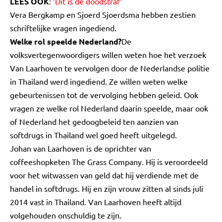
LEES OOK
:
‘Dit is de doodstraf’
Vera Bergkamp en Sjoerd Sjoerdsma hebben zestien
schriftelijke vragen ingediend.
Welke rol speelde Nederland?
De
volksvertegenwoordigers willen weten hoe het verzoek
Van Laarhoven te vervolgen door de Nederlandse politie
in Thailand werd ingediend. Ze willen weten welke
gebeurtenissen tot de vervolging hebben geleid. Ook
vragen ze welke rol Nederland daarin speelde, maar ook
of Nederland het gedoogbeleid ten aanzien van
softdrugs in Thailand wel goed heeft uitgelegd.
Johan van Laarhoven is de oprichter van
coffeeshopketen The Grass Company. Hij is veroordeeld
voor het witwassen van geld dat hij verdiende met de
handel in softdrugs. Hij en zijn vrouw zitten al sinds juli
2014 vast in Thailand. Van Laarhoven heeft altijd
volgehouden onschuldig te zijn.