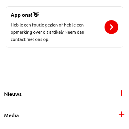
App ons!
👋
Heb je een foutje gezien of heb je een
opmerking over dit artikel? Neem dan
contact met ons op.
Nieuws
Media